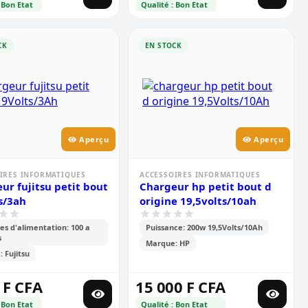
 Bon Etat
Qualité : Bon Etat
CK
EN STOCK
Aperçu
Aperçu
IRES INFORMATIQUES
ACCESSOIRES INFORMATIQUES
ur fujitsu petit bout
Chargeur hp petit bout d
s/3ah
origine 19,5volts/10ah
es d'alimentation: 100 a
Puissance: 200w 19,5Volts/10Ah
s
Marque: HP
 Fujitsu
 F CFA
15 000 F CFA
 Bon Etat
Qualité : Bon Etat