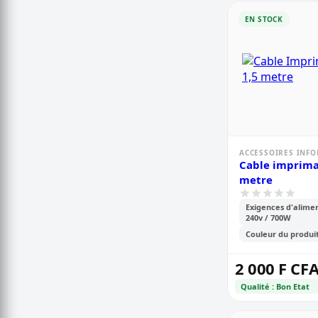
EN STOCK
ACCESSOIRES INF
Cable imprimante
metre
Exigences d'alimen
240v / 700W
Couleur du produit
2 000 F CF
Qualité : Bon Etat