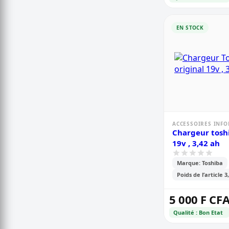
EN STOCK
ACCESSOIRES INF
Chargeur toshi
19v , 3,42 ah
Marque: Toshiba
Poids de l’article 3
5 000 F CF
Qualité : Bon Etat