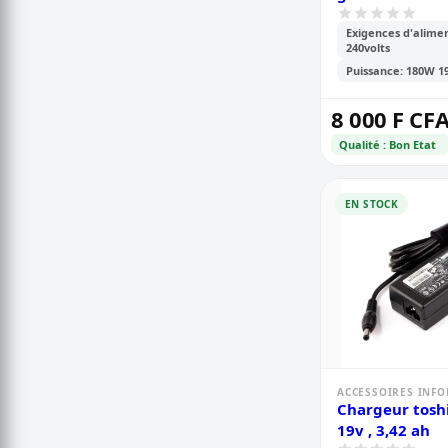
Exigences d'alimen
240volts
Puissance: 180W 1
8 000 F CF
Qualité : Bon Etat
EN STOCK
ACCESSOIRES INF
Chargeur toshi
19v , 3,42 ah