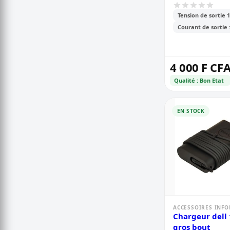
19v/ 2.37a
Tension de sortie 
Courant de sortie 
4 000 F CF
Qualité : Bon Etat
EN STOCK
ACCESSOIRES INF
Chargeur dell
gros bout