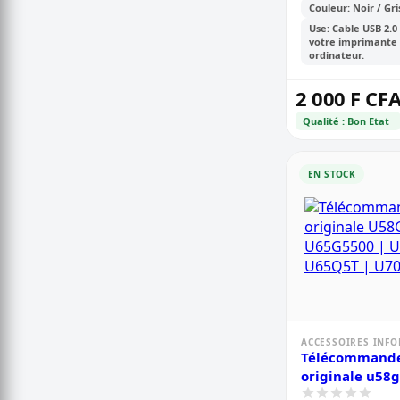
Couleur: Noir / Gri
Use: Cable USB 2.0 
votre imprimante 
ordinateur.
2 000 F CF
Qualité : Bon Etat
EN STOCK
ACCESSOIRES INF
Télécommande
originale u58g
u65g5500 | u6