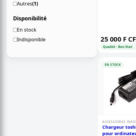
Autres
(1)
Disponibilité
En stock
25 000 F C
Indisponible
Qualité : Bon Etat
EN STOCK
ACCESSOIRES INF
Chargeur toshi
pour ordinate