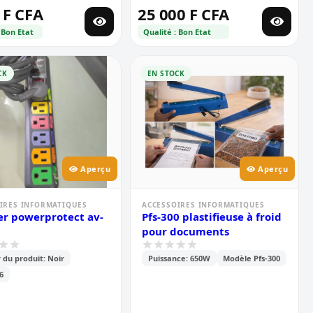
 F CFA
25 000 F CFA
 Bon Etat
Qualité : Bon Etat
CK
EN STOCK
Aperçu
Aperçu
IRES INFORMATIQUES
ACCESSOIRES INFORMATIQUES
r powerprotect av-
Pfs-300 plastifieuse à froid
pour documents
 du produit: Noir
Puissance: 650W
Modèle Pfs-300
6