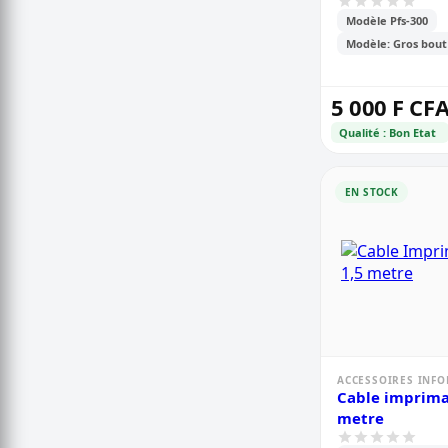
Modèle Pfs-300
Modèle: Gros bout
5 000 F CF
Qualité : Bon Etat
EN STOCK
ACCESSOIRES INF
Cable imprimante
metre