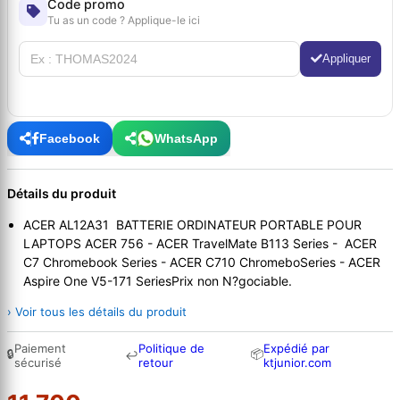
Code promo
Tu as un code ? Applique-le ici
Appliquer
Facebook
WhatsApp
Détails du produit
ACER AL12A31 BATTERIE ORDINATEUR PORTABLE POUR
LAPTOPS ACER 756 - ACER TravelMate B113 Series - ACER
C7 Chromebook Series - ACER C710 ChromeboSeries - ACER
Aspire One V5-171 SeriesPrix non N?gociable.
› Voir tous les détails du produit
Paiement
Politique de
Expédié par
🔒
📦
↩
sécurisé
retour
ktjunior.com