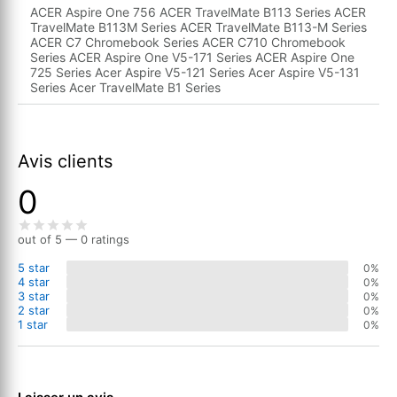
ACER Aspire One 756 ACER TravelMate B113 Series ACER
TravelMate B113M Series ACER TravelMate B113-M Series
ACER C7 Chromebook Series ACER C710 Chromebook
Series ACER Aspire One V5-171 Series ACER Aspire One
725 Series Acer Aspire V5-121 Series Acer Aspire V5-131
Series Acer TravelMate B1 Series
Avis clients
0
out of 5 — 0 ratings
5 star
0%
4 star
0%
3 star
0%
2 star
0%
1 star
0%