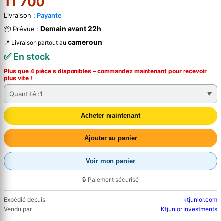
11 700
Livraison :
Payante
Demain avant 22h
📦 Prévue :
cameroun
📍 Livraison partout au
✅ En stock
Plus que 4 pièce s disponibles – commandez
maintenant
pour recevoir
plus vite !
Quantité :
1
Acheter maintenant
Ajouter au panier
Voir mon panier
🔒 Paiement sécurisé
Expédié depuis
ktjunior.com
Vendu par
Ktjunior Investments