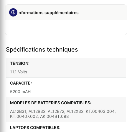
ⓘ
Informations supplémentaires
Spécifications techniques
TENSION:
11.1 Volts
CAPACITE:
5200 mAH
MODELES DE BATTERIES COMPATIBLES:
AL12B31, AL12B32, AL12B72, AL12X32, KT.00403.004,
KT.00407.002, AK.004BT.098
LAPTOPS COMPATIBLES: