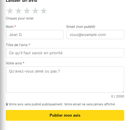
Laisser un avis
★
★
★
★
★
Cliquez pour noter
Nom
*
Email
(non publié)
Titre de l'avis
*
Votre avis
*
0
/ 2000
🔒 Votre avis sera publié publiquement. Votre email ne sera jamais affiché.
Publier mon avis