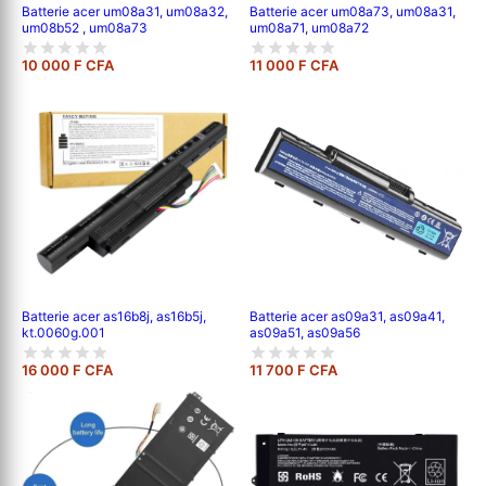
Batterie acer um08a31, um08a32,
Batterie acer um08a73, um08a31,
um08b52 , um08a73
um08a71, um08a72
10 000 F CFA
11 000 F CFA
Batterie acer as16b8j, as16b5j,
Batterie acer as09a31, as09a41,
kt.0060g.001
as09a51, as09a56
16 000 F CFA
11 700 F CFA