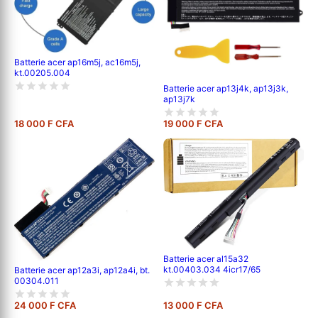
Batterie acer ap16m5j, ac16m5j,
kt.00205.004
Batterie acer ap13j4k, ap13j3k,
ap13j7k
18 000 F CFA
19 000 F CFA
Batterie acer al15a32
kt.00403.034 4icr17/65
Batterie acer ap12a3i, ap12a4i, bt.
00304.011
24 000 F CFA
13 000 F CFA