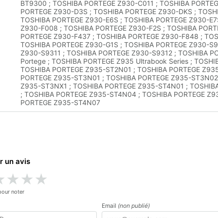
BT9300 ; TOSHIBA PORTEGE Z930-C011 ; TOSHIBA PORTEG
PORTEGE Z930-D3S ; TOSHIBA PORTEGE Z930-DKS ; TOSH
TOSHIBA PORTEGE Z930-E6S ; TOSHIBA PORTEGE Z930-E7
Z930-F008 ; TOSHIBA PORTEGE Z930-F2S ; TOSHIBA PORT
PORTEGE Z930-F437 ; TOSHIBA PORTEGE Z930-F848 ; TOS
TOSHIBA PORTEGE Z930-G1S ; TOSHIBA PORTEGE Z930-S9
Z930-S9311 ; TOSHIBA PORTEGE Z930-S9312 ; TOSHIBA P
Portege ; TOSHIBA PORTEGE Z935 Ultrabook Series ; TOS
TOSHIBA PORTEGE Z935-ST2N01 ; TOSHIBA PORTEGE Z935
PORTEGE Z935-ST3N01 ; TOSHIBA PORTEGE Z935-ST3N02
Z935-ST3NX1 ; TOSHIBA PORTEGE Z935-ST4N01 ; TOSHIB
; TOSHIBA PORTEGE Z935-ST4N04 ; TOSHIBA PORTEGE Z9
PORTEGE Z935-ST4N07
r un avis
★
★
★
★
pour noter
Email
(non publié)