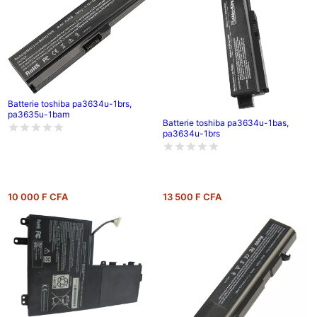
Batterie toshiba pa3634u-1brs,
pa3635u-1bam
Batterie toshiba pa3634u-1bas,
pa3634u-1brs
10 000 F CFA
13 500 F CFA