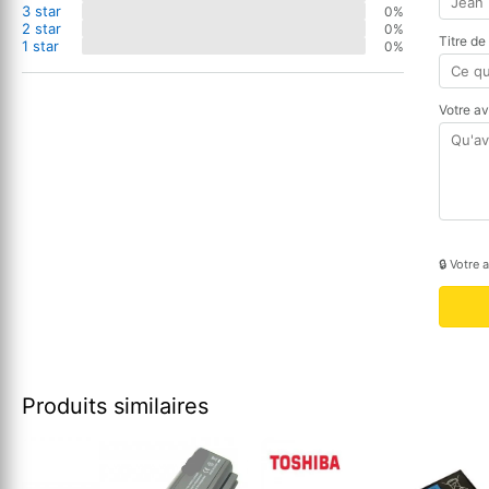
3 star
0%
2 star
0%
Titre de
1 star
0%
Votre a
🔒 Votre 
Produits similaires