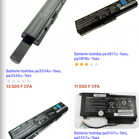
Batterie toshiba pa3817u-1bas,
pa3818u-1bas
Batterie toshiba pa3534u-1bas,
pa3534u-1brs
13 500 F CFA
11 000 F CFA
Batterie toshiba pa5107u-1brs,
pa5107u-1bas