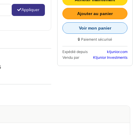
Appliquer
Ajouter au panier
Voir mon panier
🔒 Paiement sécurisé
Expédié depuis
ktjunior.com
Vendu par
Ktjunior Investments
5