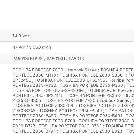
14.8 Volt
47 Wh / 3 060 mAh
PA5013U-1BRS / PA5013U / PA5013
TOSHIBA PORTEGE Z830 Ultrabook Series ; TOSHIBA PORT
PORTEGE Z830-M110 ; TOSHIBA PORTEGE Z830-S8301 ; T
SP3245L ; TOSHIBA PORTEGE Z830-SP3245SL Toshiba Porte
PORTEGE Z835-P330 ; TOSHIBA PORTEGE Z835-P360 ; TO
TOSHIBA PORTEGE Z835-SP3201M ; TOSHIBA PORTEGE Z83
PORTEGE Z835-SP3241L ; TOSHIBA PORTEGE Z835-ST6N02
Z835-ST8305 ; TOSHIBA PORTEGE Z930 Ultrabook Series 
; TOSHIBA PORTEGE Z930-19L ; TOSHIBA PORTEGE Z930-B
Z930-B248 ; TOSHIBA PORTEGE Z930-B249 ; TOSHIBA POR
PORTEGE Z930-B490 ; TOSHIBA PORTEGE Z930-B491 ; TOS
TOSHIBA PORTEGE Z930-B709 ; TOSHIBA PORTEGE Z930-B
Z930-B723 ; TOSHIBA PORTEGE Z930-B753 ; TOSHIBA POR
PORTEGE Z930-B794 ; TOSHIBA PORTEGE Z930-B923 ; TO