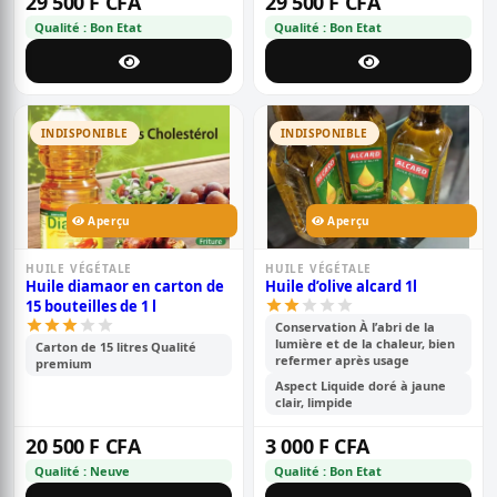
29 500 F CFA
29 500 F CFA
Qualité : Bon Etat
Qualité : Bon Etat
INDISPONIBLE
INDISPONIBLE
Aperçu
Aperçu
HUILE VÉGÉTALE
HUILE VÉGÉTALE
Huile diamaor en carton de
Huile d’olive alcard 1l
15 bouteilles de 1 l
Conservation À l’abri de la
lumière et de la chaleur, bien
Carton de 15 litres Qualité
refermer après usage
premium
Aspect Liquide doré à jaune
clair, limpide
20 500 F CFA
3 000 F CFA
Qualité : Neuve
Qualité : Bon Etat