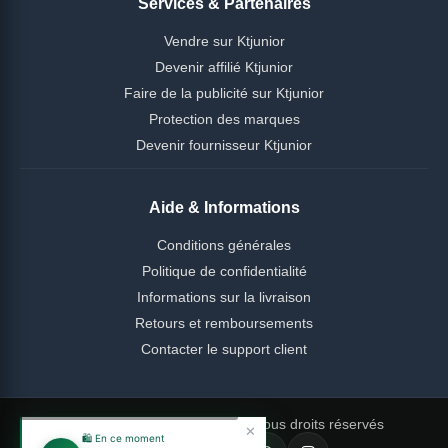
Services & Partenaires
Vendre sur Ktjunior
Devenir affilié Ktjunior
Faire de la publicité sur Ktjunior
Protection des marques
Devenir fournisseur Ktjunior
Aide & Informations
Conditions générales
Politique de confidentialité
Informations sur la livraison
Retours et remboursements
Contacter le support client
© 2026 Ktjunior Cameroun — Tous droits réservés
✕
🛍️ En ce moment