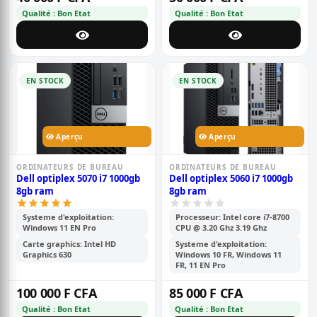
Qualité : Bon Etat
Qualité : Bon Etat
EN STOCK
EN STOCK
Aperçu
Aperçu
ORDINATEURS DE BUREAU
ORDINATEURS DE BUREAU
Dell optiplex 5070 i7 1000gb
Dell optiplex 5060 i7 1000gb
8gb ram
8gb ram
Systeme d'exploitation:
Processeur: Intel core i7-8700
Windows 11 EN Pro
CPU @ 3.20 Ghz 3.19 Ghz
Carte graphics: Intel HD
Systeme d'exploitation:
Graphics 630
Windows 10 FR, Windows 11
FR, 11 EN Pro
100 000 F CFA
85 000 F CFA
Qualité : Bon Etat
Qualité : Bon Etat