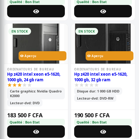
Qualité : Bon Etat
Qualité : Bon Etat
EN STOCK
EN STOCK
Aperçu
Aperçu
ORDINATEURS DE BUREAU
ORDINATEURS DE BUREAU
Hp z420 intel xeon e5-1620,
Hp z420 intel xeon e5-1620,
1000 gb, 24 gb ram
1000 gb, 32 gb ram
Carte graphics: Nvidia Quadro
Disque dur: 1 000 GB HDD
K2000
Lecteur-dvd: DVD-RW
Lecteur-dvd: DVD
183 500 F CFA
190 500 F CFA
Qualité : Bon Etat
Qualité : Bon Etat