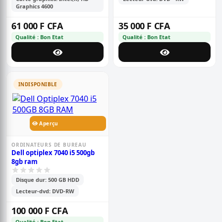
Graphics 4600
61 000 F CFA
35 000 F CFA
Qualité : Bon Etat
Qualité : Bon Etat
INDISPONIBLE
Aperçu
ORDINATEURS DE BUREAU
Dell optiplex 7040 i5 500gb
8gb ram
Disque dur: 500 GB HDD
Lecteur-dvd: DVD-RW
100 000 F CFA
Qualité : Bon Etat