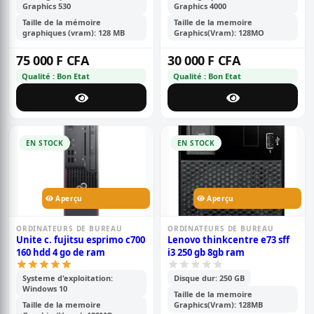
Graphics 530
Graphics 4000
Taille de la mémoire
Taille de la memoire
graphiques (vram): 128 MB
Graphics(Vram): 128MO
75 000 F CFA
30 000 F CFA
Qualité : Bon Etat
Qualité : Bon Etat
EN STOCK
EN STOCK
Aperçu
Aperçu
ORDINATEURS DE BUREAU
ORDINATEURS DE BUREAU
Unite c. fujitsu esprimo c700
Lenovo thinkcentre e73 sff
160 hdd 4 go de ram
i3 250 gb 8gb ram
Systeme d'exploitation:
Disque dur: 250 GB
Windows 10
Taille de la memoire
Taille de la memoire
Graphics(Vram): 128MB