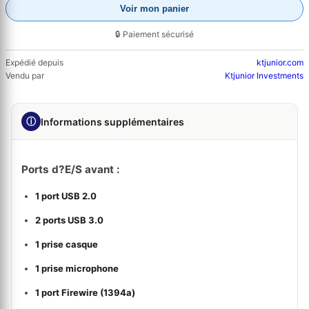
Voir mon panier
🔒 Paiement sécurisé
Expédié depuis
ktjunior.com
Vendu par
Ktjunior Investments
ⓘ
Informations supplémentaires
Ports d?E/S avant :
1 port USB 2.0
2 ports USB 3.0
1 prise casque
1 prise microphone
1 port Firewire (1394a)