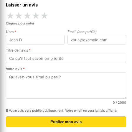
Laisser un avis
★
★
★
★
★
Cliquez pour noter
Nom
*
Email
(non publié)
Titre de l'avis
*
Votre avis
*
0
/ 2000
🔒 Votre avis sera publié publiquement. Votre email ne sera jamais affiché.
Publier mon avis