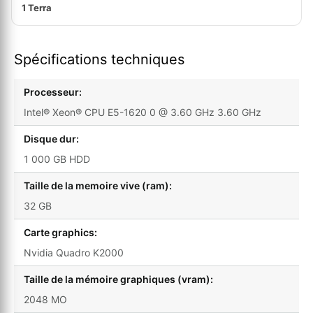
1 Terra
Spécifications techniques
Processeur:
Intel® Xeon® CPU E5-1620 0 @ 3.60 GHz 3.60 GHz
Disque dur:
1 000 GB HDD
Taille de la memoire vive (ram):
32 GB
Carte graphics:
Nvidia Quadro K2000
Taille de la mémoire graphiques (vram):
2048 MO