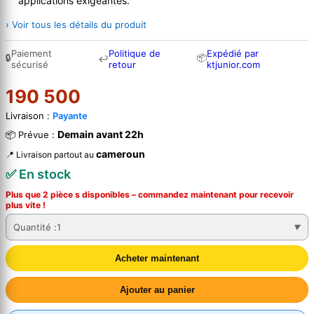
applications exigeantes.
› Voir tous les détails du produit
Paiement
Politique de
Expédié par
🔒
📦
↩
sécurisé
retour
ktjunior.com
190 500
Livraison :
Payante
Demain avant 22h
📦 Prévue :
cameroun
📍 Livraison partout au
✅ En stock
Plus que 2 pièce s disponibles – commandez
maintenant
pour recevoir
plus vite !
Quantité :
1
Acheter maintenant
Ajouter au panier