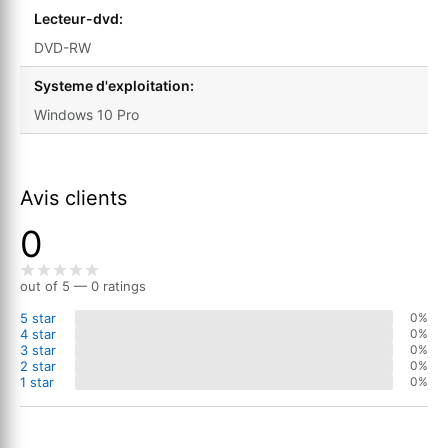
Lecteur-dvd:
DVD-RW
Systeme d'exploitation:
Windows 10 Pro
Avis clients
0
out of 5 — 0 ratings
5 star
0%
4 star
0%
3 star
0%
2 star
0%
1 star
0%