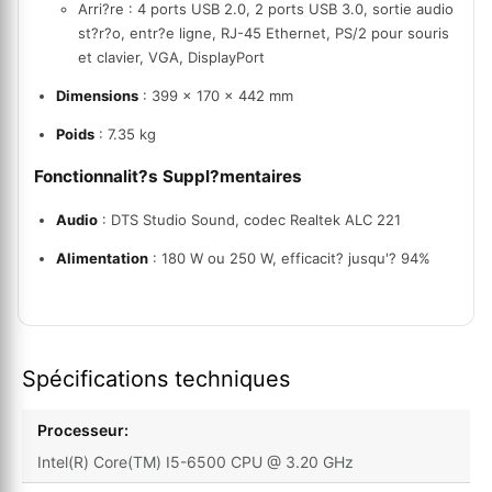
Arri?re : 4 ports USB 2.0, 2 ports USB 3.0, sortie audio
st?r?o, entr?e ligne, RJ-45 Ethernet, PS/2 pour souris
et clavier, VGA, DisplayPort
Dimensions
: 399 x 170 x 442 mm
Poids
: 7.35 kg
Fonctionnalit?s Suppl?mentaires
Audio
: DTS Studio Sound, codec Realtek ALC 221
Alimentation
: 180 W ou 250 W, efficacit? jusqu'? 94%
Spécifications techniques
Processeur:
Intel(R) Core(TM) I5-6500 CPU @ 3.20 GHz