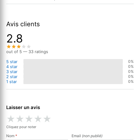
Avis clients
2.8
out of 5 — 33 ratings
5 star
0%
4 star
0%
3 star
0%
2 star
0%
1 star
0%
Laisser un avis
★
★
★
★
★
Cliquez pour noter
Nom
*
Email
(non publié)