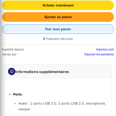
Acheter maintenant
Ajouter au panier
Voir mon panier
🔒 Paiement sécurisé
Expédié depuis
ktjunior.com
Vendu par
Ktjunior Investments
ⓘ
Informations supplémentaires
Ports
:
Avant : 2 ports USB 3.0, 2 ports USB 2.0, microphone,
casque