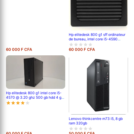
Hp elitedesk 800 g1 sff ordinateur
de bureau, intel core i5-4590
jusqu'à 3,7 ghz, 8 go de ram, hdd
500 go
60 000 F CFA
60 000 F CFA
Hp elitedesk 800 g1 intel core i5-
4570 @ 3.20 ghz 500 gb hdd 4 gb
pc3l 4eme génération
Lenovo thinkcentre m73 i5, 8 gb
ram 320gb
60 000 F CFA
50 000 F CFA