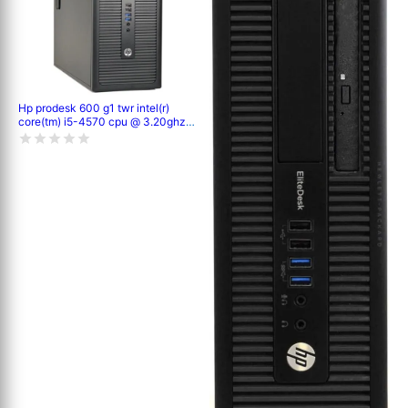
Hp prodesk 600 g1 twr intel(r)
core(tm) i5-4570 cpu @ 3.20ghz
3.20 ghz