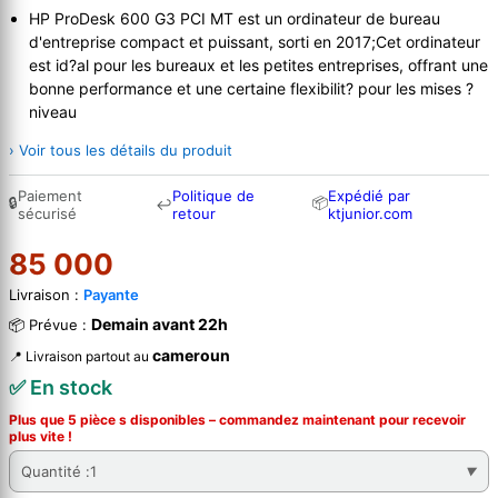
HP ProDesk 600 G3 PCI MT est un ordinateur de bureau
d'entreprise compact et puissant, sorti en 2017;Cet ordinateur
est id?al pour les bureaux et les petites entreprises, offrant une
bonne performance et une certaine flexibilit? pour les mises ?
niveau
› Voir tous les détails du produit
Paiement
Politique de
Expédié par
🔒
📦
↩
sécurisé
retour
ktjunior.com
85 000
Livraison :
Payante
Demain avant 22h
📦 Prévue :
cameroun
📍 Livraison partout au
✅ En stock
Plus que 5 pièce s disponibles – commandez
maintenant
pour recevoir
plus vite !
Quantité :
1