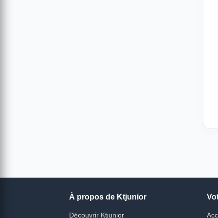
À propos de Ktjunior
Vo
Découvrir Ktjunior
Acc