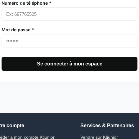
Numéro de téléphone *
Mot de passe *
Se connecter à mon espace
tre compte
Services & Partenaires
éder à mon compte Ktjunior
Vendre sur Ktjunior