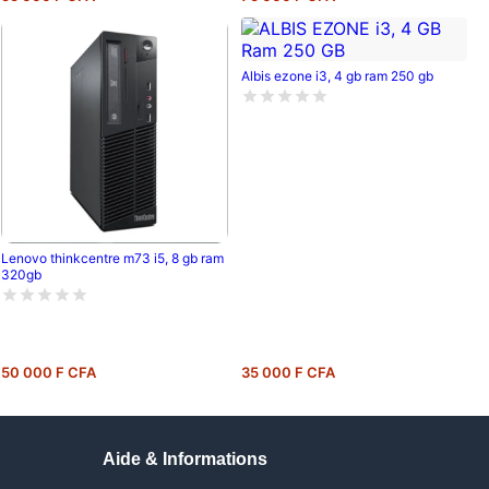
Albis ezone i3, 4 gb ram 250 gb
Lenovo thinkcentre m73 i5, 8 gb ram
320gb
50 000 F CFA
35 000 F CFA
Aide & Informations