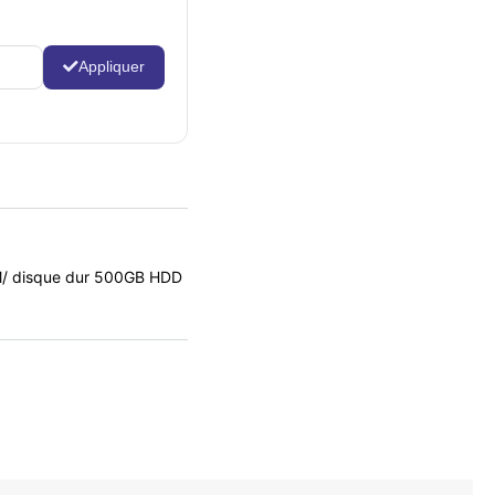
Appliquer
AM/ disque dur 500GB HDD