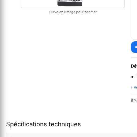
Survolez l'image pour zoomer
Dé
› V
🔒
P
Spécifications techniques