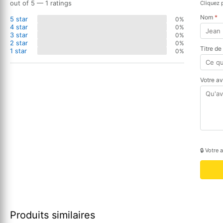
out of 5 — 1 ratings
Cliquez 
Nom
*
5 star
0%
4 star
0%
3 star
0%
2 star
0%
Titre de
1 star
0%
Votre a
🔒 Votre 
Produits similaires