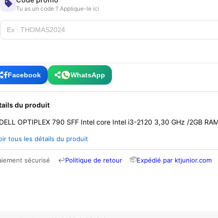
Tu as un code ? Applique-le ici
Facebook
WhatsApp
tails du produit
DELL OPTIPLEX 790 SFF Intel core Intel i3-2120 3,30 GHz /2GB R
oir tous les détails du produit
📦
aiement sécurisé
↩
Politique de retour
Expédié par ktjunior.com