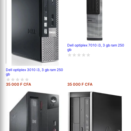
Dell optiplex 7010 i3, 3 gb ram 250
gb
Dell optiplex 3010 i3, 3 gb ram 250
gb
35 000 F CFA
35 000 F CFA