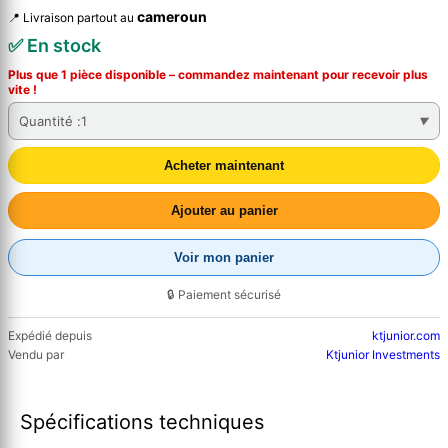
cameroun
📍 Livraison partout au
✅ En stock
Plus que 1 pièce disponible – commandez
maintenant
pour recevoir plus
vite !
Quantité :
1
Acheter maintenant
Ajouter au panier
Voir mon panier
🔒 Paiement sécurisé
Expédié depuis
ktjunior.com
Vendu par
Ktjunior Investments
Spécifications techniques