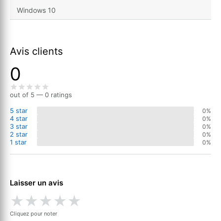
Windows 10
Avis clients
0
out of 5 — 0 ratings
5 star
0%
4 star
0%
3 star
0%
2 star
0%
1 star
0%
Laisser un avis
★
★
★
★
★
Cliquez pour noter