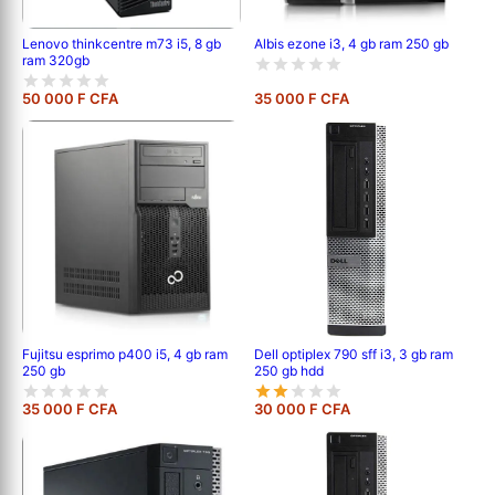
Lenovo thinkcentre m73 i5, 8 gb
Albis ezone i3, 4 gb ram 250 gb
ram 320gb
50 000 F CFA
35 000 F CFA
Dell optiplex 790 sff i3, 3 gb ram
Fujitsu esprimo p400 i5, 4 gb ram
250 gb hdd
250 gb
35 000 F CFA
30 000 F CFA