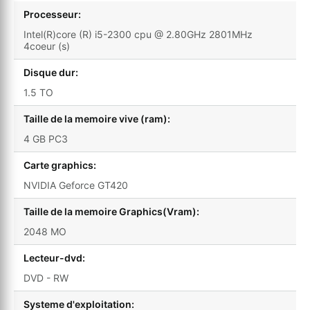
Processeur:
Intel(R)core (R) i5-2300 cpu @ 2.80GHz 2801MHz
4coeur (s)
Disque dur:
1.5 TO
Taille de la memoire vive (ram):
4 GB PC3
Carte graphics:
NVIDIA Geforce GT420
Taille de la memoire Graphics(Vram):
2048 MO
Lecteur-dvd:
DVD - RW
Systeme d'exploitation: