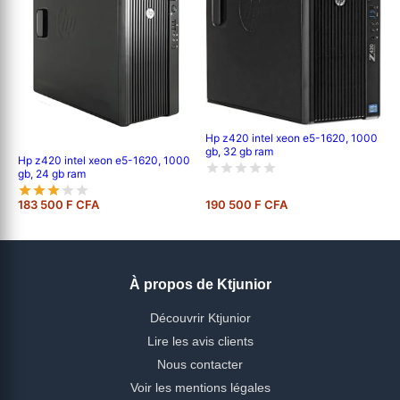
Hp z420 intel xeon e5-1620, 1000
gb, 32 gb ram
Hp z420 intel xeon e5-1620, 1000
gb, 24 gb ram
183 500 F CFA
190 500 F CFA
À propos de Ktjunior
Découvrir Ktjunior
Lire les avis clients
Nous contacter
Voir les mentions légales