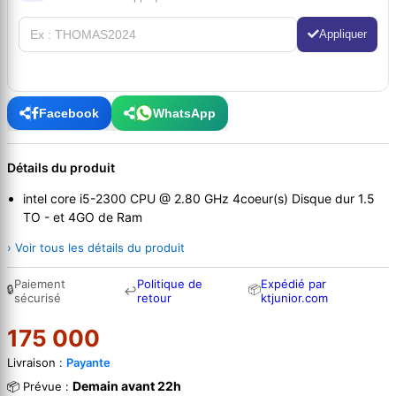
Appliquer
Facebook
WhatsApp
Détails du produit
intel core i5-2300 CPU @ 2.80 GHz 4coeur(s) Disque dur 1.5
TO - et 4GO de Ram
› Voir tous les détails du produit
Paiement
Politique de
Expédié par
🔒
📦
↩
sécurisé
retour
ktjunior.com
175 000
Livraison :
Payante
Demain avant 22h
📦 Prévue :