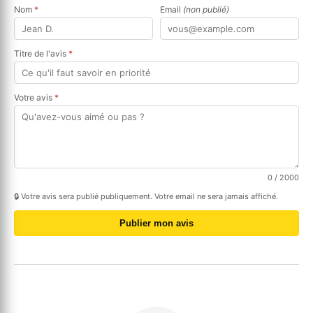
Nom
*
Email
(non publié)
Titre de l'avis
*
Votre avis
*
0
/ 2000
🔒 Votre avis sera publié publiquement. Votre email ne sera jamais affiché.
Publier mon avis