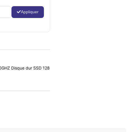
Appliquer
70GHZ Disque dur SSD 128