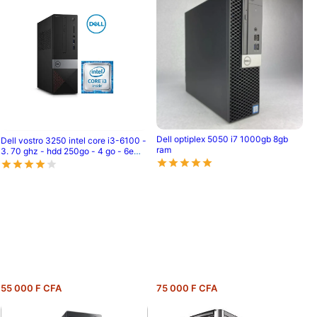
Dell optiplex 5050 i7 1000gb 8gb
Dell vostro 3250 intel core i3-6100 -
ram
3. 70 ghz - hdd 250go - 4 go - 6eme
génération
55 000 F CFA
75 000 F CFA