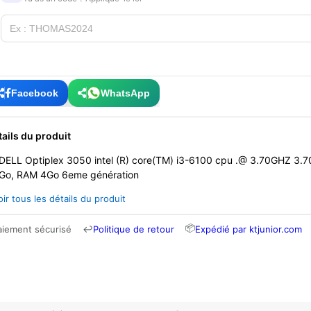
Facebook
WhatsApp
tails du produit
DELL Optiplex 3050 intel (R) core(TM) i3-6100 cpu .@ 3.70GHZ 3.
Go, RAM 4Go 6eme génération
oir tous les détails du produit
📦
aiement sécurisé
↩
Politique de retour
Expédié par ktjunior.com