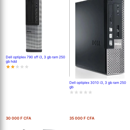
Dell optiplex 790 sff i3, 3 gb ram 250
gb hdd
Dell optiplex 3010 i3, 3 gb ram 250
gb
30 000 F CFA
35 000 F CFA