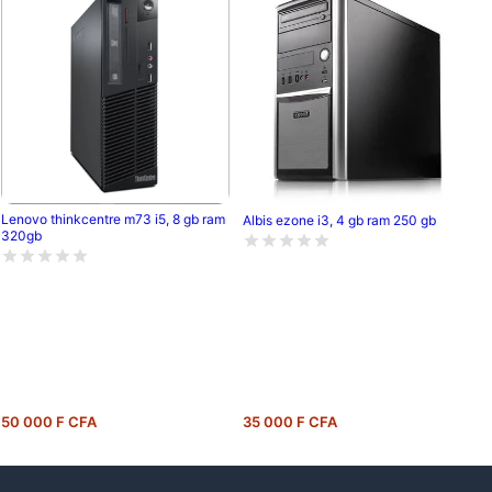
Lenovo thinkcentre m73 i5, 8 gb ram
Albis ezone i3, 4 gb ram 250 gb
320gb
50 000 F CFA
35 000 F CFA