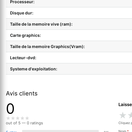
Processeur:
Disque dur:
Taille de la memoire vive (ram):
Carte graphics:
Taille de la memoire Graphics(Vram):
Lecteur-dvd:
Systeme d'exploitation:
Avis clients
0
Laisse
★
out of 5 — 0 ratings
Cliquez 
Nom
*