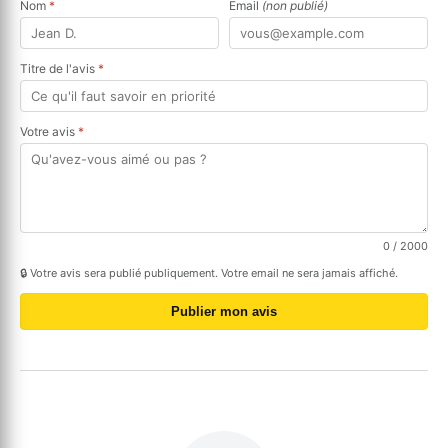
Nom
*
Email
(non publié)
Titre de l'avis
*
Votre avis
*
0
/ 2000
🔒 Votre avis sera publié publiquement. Votre email ne sera jamais affiché.
Publier mon avis