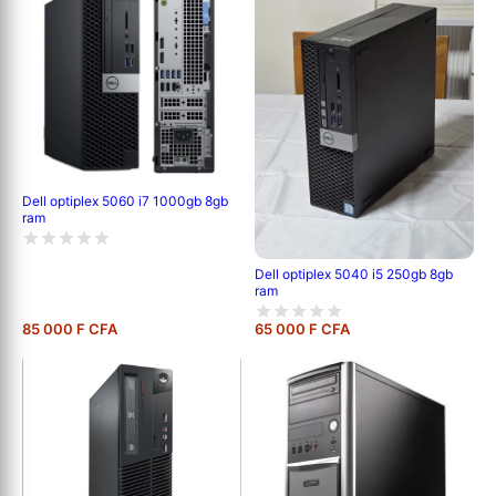
Dell optiplex 5060 i7 1000gb 8gb
ram
Dell optiplex 5040 i5 250gb 8gb
ram
85 000 F CFA
65 000 F CFA