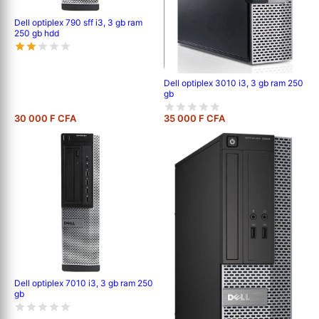
Dell optiplex 790 sff i3, 3 gb ram
250 gb hdd
Dell optiplex 3010 i3, 3 gb ram 250
gb
30 000 F CFA
35 000 F CFA
Dell optiplex 7010 i3, 3 gb ram 250
gb