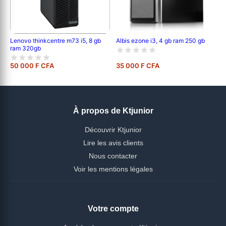
Lenovo thinkcentre m73 i5, 8 gb
Albis ezone i3, 4 gb ram 250 gb
ram 320gb
50 000 F CFA
35 000 F CFA
À propos de Ktjunior
Découvrir Ktjunior
Lire les avis clients
Nous contacter
Voir les mentions légales
Votre compte