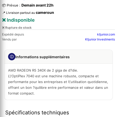
Demain avant 22h
📦 Prévue :
cameroun
📍 Livraison partout au
❌ Indisponible
❌ Rupture de stock
Expédié depuis
ktjunior.com
Vendu par
Ktjunior Investments
ⓘ
Informations supplémentaires
AMD RADEON R5 340X de 2 giga de d?die.
L\'OptiPlex 7040 est une machine robuste, compacte et
performante pour les entreprises et l\'utilisation quotidienne,
offrant un bon ?quilibre entre performance et valeur dans un
format compact.
Spécifications techniques