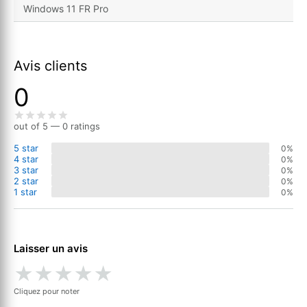
Windows 11 FR Pro
Avis clients
0
out of 5 — 0 ratings
5 star
0%
4 star
0%
3 star
0%
2 star
0%
1 star
0%
Laisser un avis
★
★
★
★
★
Cliquez pour noter