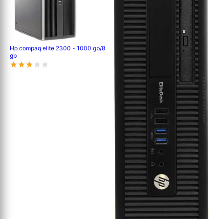
Hp compaq elite 2300 - 1000 gb/8
gb