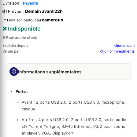
Livraison :
Payante
Demain avant 22h
📦 Prévue :
cameroun
📍 Livraison partout au
❌ Indisponible
❌ Rupture de stock
Expédié depuis
ktjunior.com
Vendu par
Ktjunior Investments
ⓘ
Informations supplémentaires
Ports
:
Avant : 2 ports USB 2.0, 2 ports USB 3.0, microphone,
casque
Arri?re : 4 ports USB 2.0, 2 ports USB 3.0, sortie audio
st?r?o, entr?e ligne, RJ-45 Ethernet, PS/2 pour souris
et clavier, VGA, DisplayPort