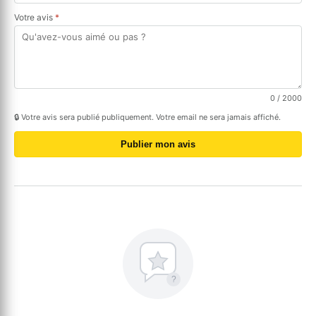
Votre avis
*
0
/ 2000
🔒 Votre avis sera publié publiquement. Votre email ne sera jamais affiché.
Publier mon avis
?