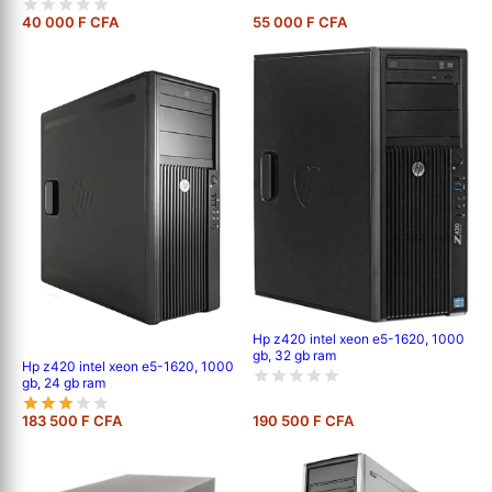
40 000 F CFA
55 000 F CFA
Hp z420 intel xeon e5-1620, 1000
gb, 32 gb ram
Hp z420 intel xeon e5-1620, 1000
gb, 24 gb ram
183 500 F CFA
190 500 F CFA