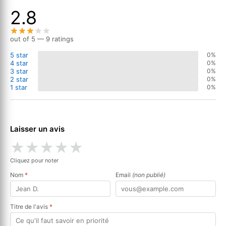
2.8
out of 5 — 9 ratings
5 star
0%
4 star
0%
3 star
0%
2 star
0%
1 star
0%
Laisser un avis
★
★
★
★
★
Cliquez pour noter
Nom
*
Email
(non publié)
Titre de l'avis
*