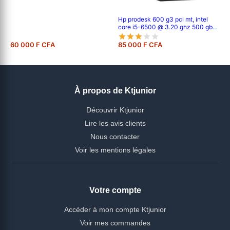
Hp prodesk 600 g3 pci mt, intel
core i5-6500 @ 3.20 ghz 500 gb
hdd - 8 gb pc4 6eme génération
60 000 F CFA
85 000 F CFA
À propos de Ktjunior
Découvrir Ktjunior
Lire les avis clients
Nous contacter
Voir les mentions légales
Votre compte
Accéder à mon compte Ktjunior
Voir mes commandes