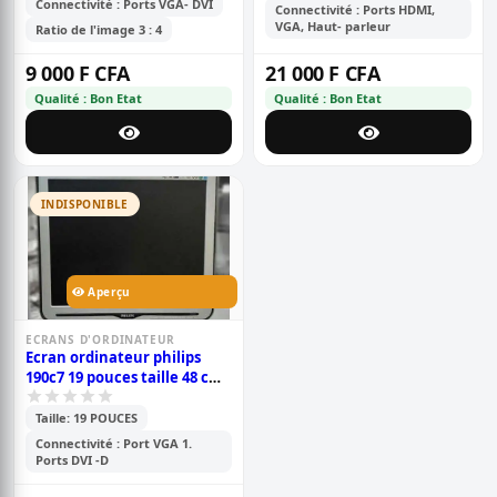
Connectivité : Ports VGA- DVI
Connectivité : Ports HDMI,
VGA, Haut- parleur
Ratio de l'image 3 : 4
9 000 F CFA
21 000 F CFA
Qualité : Bon Etat
Qualité : Bon Etat
INDISPONIBLE
Aperçu
ECRANS D'ORDINATEUR
Ecran ordinateur philips
190c7 19 pouces taille 48 cm
resolution 1280 x 1024 pixels
Taille: 19 POUCES
Connectivité : Port VGA 1.
Ports DVI -D