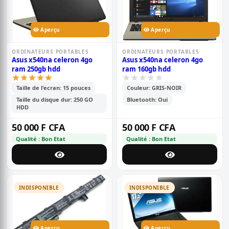
Aperçu
Aperçu
ORDINATEURS PORTABLES
ORDINATEURS PORTABLES
Asus x540na celeron 4go
Asus x540na celeron 4go
ram 250gb hdd
ram 160gb hdd
Taille de l'ecran: 15 pouces
Couleur: GRIS-NOIR
Taille du disque dur: 250 GO
Bluetooth: Oui
HDD
50 000 F CFA
50 000 F CFA
Qualité : Bon Etat
Qualité : Bon Etat
INDISPONIBLE
INDISPONIBLE
Aperçu
Aperçu