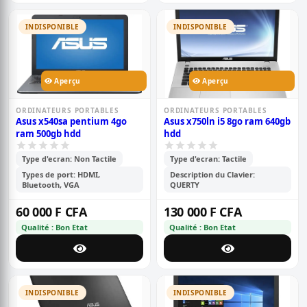
INDISPONIBLE
INDISPONIBLE
Aperçu
Aperçu
ORDINATEURS PORTABLES
ORDINATEURS PORTABLES
Asus x540sa pentium 4go
Asus x750ln i5 8go ram 640gb
ram 500gb hdd
hdd
Type d'ecran: Non Tactile
Type d'ecran: Tactile
Types de port: HDMI,
Description du Clavier:
Bluetooth, VGA
QUERTY
60 000 F CFA
130 000 F CFA
Qualité : Bon Etat
Qualité : Bon Etat
INDISPONIBLE
INDISPONIBLE