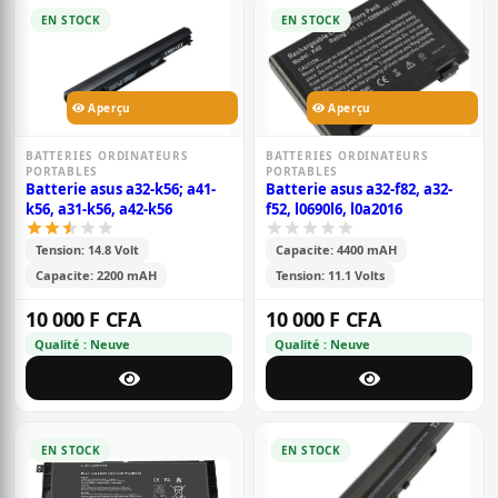
EN STOCK
EN STOCK
Aperçu
Aperçu
BATTERIES ORDINATEURS
BATTERIES ORDINATEURS
PORTABLES
PORTABLES
Batterie asus a32-k56; a41-
Batterie asus a32-f82, a32-
k56, a31-k56, a42-k56
f52, l0690l6, l0a2016
Tension: 14.8 Volt
Capacite: 4400 mAH
Capacite: 2200 mAH
Tension: 11.1 Volts
10 000 F CFA
10 000 F CFA
Qualité : Neuve
Qualité : Neuve
EN STOCK
EN STOCK