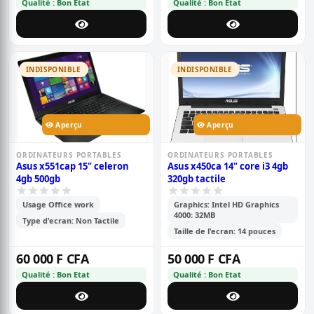
Qualité : Bon Etat
Qualité : Bon Etat
INDISPONIBLE
INDISPONIBLE
Aperçu
Aperçu
ORDINATEURS PORTABLES
ORDINATEURS PORTABLES
Asus x551cap 15" celeron
Asus x450ca 14" core i3 4gb
4gb 500gb
320gb tactile
Usage Office work
Graphics: Intel HD Graphics
4000: 32MB
Type d'ecran: Non Tactile
Taille de l'ecran: 14 pouces
60 000 F CFA
50 000 F CFA
Qualité : Bon Etat
Qualité : Bon Etat