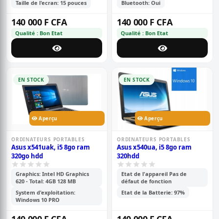
Taille de l'ecran: 15 pouces
Bluetooth: Oui
140 000 F CFA
140 000 F CFA
Qualité : Bon Etat
Qualité : Bon Etat
EN STOCK
EN STOCK
Aperçu
Aperçu
ORDINATEURS PORTABLES
ORDINATEURS PORTABLES
Asus x541uak, i5 8go ram
Asus x540ua, i5 8go ram
320go hdd
320hdd
Graphics: Intel HD Graphics
Etat de l'appareil Pas de
620 - Total: 4GB 128 MB
défaut de fonction
System d'exploitation:
Etat de la Batterie: 97%
Windows 10 PRO