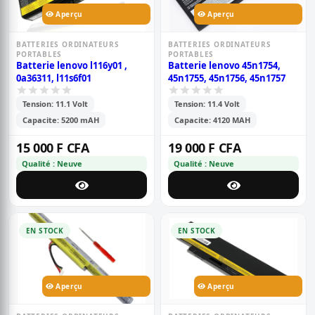
Aperçu
Aperçu
BATTERIES ORDINATEURS
BATTERIES ORDINATEURS
PORTABLES
PORTABLES
Batterie lenovo l116y01 ,
Batterie lenovo 45n1754,
0a36311, l11s6f01
45n1755, 45n1756, 45n1757
Tension: 11.1 Volt
Tension: 11.4 Volt
Capacite: 5200 mAH
Capacite: 4120 MAH
15 000 F CFA
19 000 F CFA
Qualité : Neuve
Qualité : Neuve
EN STOCK
EN STOCK
Aperçu
Aperçu