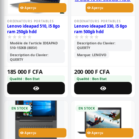
Aperçu
Aperçu
ORDINATEURS PORTABLES
ORDINATEURS PORTABLES
Lenovo ideapad 510, i5 8go
Lenovo ideapad 330, i5 8go
ram 250gb hdd
ram 500gb hdd
Modèle de l'article IDEAPAD
Description du Clavier:
510-15IKB (80SV)
QUERTY
Description du Clavier:
Marque: LENOVO
QUERTY
185 000 F CFA
200 000 F CFA
Qualité : Bon Etat
Qualité : Bon Etat
EN STOCK
EN STOCK
Aperçu
Aperçu