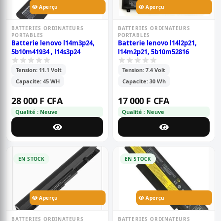
Aperçu
Aperçu
BATTERIES ORDINATEURS
BATTERIES ORDINATEURS
PORTABLES
PORTABLES
Batterie lenovo l14m3p24,
Batterie lenovo l14l2p21,
5b10m41934 , l14s3p24
l14m2p21, 5b10m52816
Tension: 11.1 Volt
Tension: 7.4 Volt
Capacite: 45 WH
Capacite: 30 Wh
28 000 F CFA
17 000 F CFA
Qualité : Neuve
Qualité : Neuve
EN STOCK
EN STOCK
Aperçu
Aperçu
BATTERIES ORDINATEURS
BATTERIES ORDINATEURS