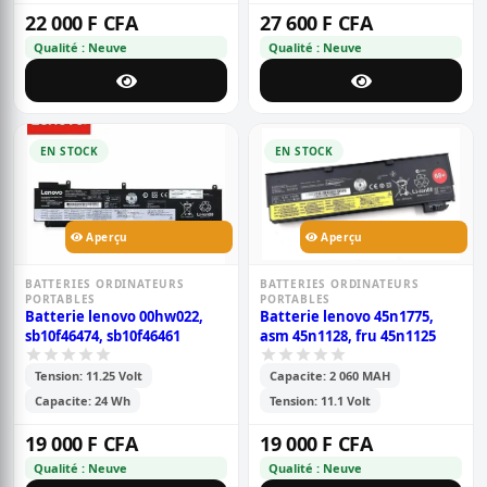
22 000 F CFA
27 600 F CFA
Qualité : Neuve
Qualité : Neuve
EN STOCK
EN STOCK
Aperçu
Aperçu
BATTERIES ORDINATEURS
BATTERIES ORDINATEURS
PORTABLES
PORTABLES
Batterie lenovo 00hw022,
Batterie lenovo 45n1775,
sb10f46474, sb10f46461
asm 45n1128, fru 45n1125
Tension: 11.25 Volt
Capacite: 2 060 MAH
Capacite: 24 Wh
Tension: 11.1 Volt
19 000 F CFA
19 000 F CFA
Qualité : Neuve
Qualité : Neuve