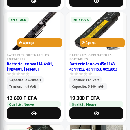
EN STOCK
EN STOCK
Aperçu
Aperçu
BATTERIES ORDINATEURS
BATTERIES ORDINATEURS
PORTABLES
PORTABLES
Batterie lenovo l14l4a01,
Batterie lenovo 45n1148,
l14s4e01, l14s4a01
45n1152, 45n1153, 0c52863
Capacite: 2 600mAH
Tension: 11.1 Volt
Tension: 14.8 Volt
Capacite: 5 200 mAH
13 600 F CFA
19 300 F CFA
Qualité : Neuve
Qualité : Neuve