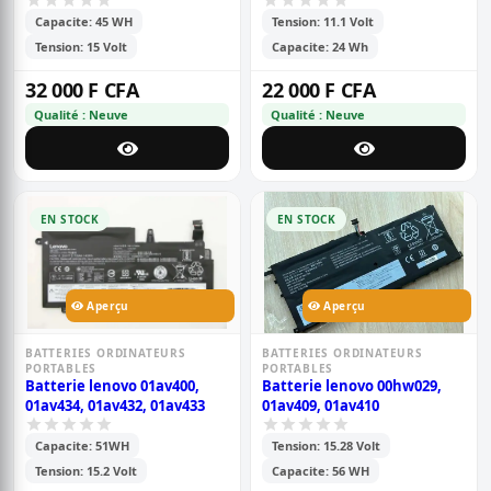
Capacite: 45 WH
Tension: 11.1 Volt
Tension: 15 Volt
Capacite: 24 Wh
32 000 F CFA
22 000 F CFA
Qualité : Neuve
Qualité : Neuve
EN STOCK
EN STOCK
Aperçu
Aperçu
BATTERIES ORDINATEURS
BATTERIES ORDINATEURS
PORTABLES
PORTABLES
Batterie lenovo 01av400,
Batterie lenovo 00hw029,
01av434, 01av432, 01av433
01av409, 01av410
Capacite: 51WH
Tension: 15.28 Volt
Tension: 15.2 Volt
Capacite: 56 WH