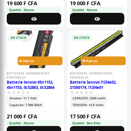
19 600 F CFA
19 000 F CFA
Qualité : Neuve
Qualité : Neuve
EN STOCK
EN STOCK
Aperçu
Aperçu
BATTERIES ORDINATEURS
BATTERIES ORDINATEURS
PORTABLES
PORTABLES
Batterie lenovo 45n1152,
Batterie lenovo l12l4a02,
45n1153, 0c52863, 0c52864
21500174, l12l4e01
Tension: 11.1 Volt
CAPACITE: 2200 mAH
Capacite: 7 800 MAH
TENSION: 14.8 Volts
21 000 F CFA
17 500 F CFA
Qualité : Neuve
Qualité : Bon Etat