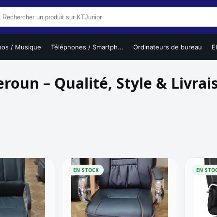
nos / Musique
Téléphones / Smartph...
Ordinateurs de bureau
E
oun – Qualité, Style & Livrai
EN STOCK
EN STO