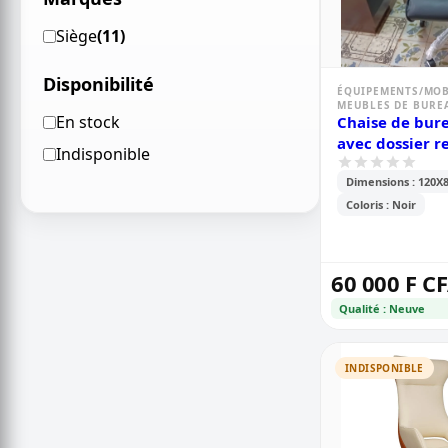
Siège
(11)
Disponibilité
ÉQUIPEMENTS/MOB
MEUBLES DE BURE
En stock
Chaise de bur
avec dossier 
Indisponible
Dimensions : 120X
Coloris : Noir
60 000 F C
Qualité : Neuve
INDISPONIBLE