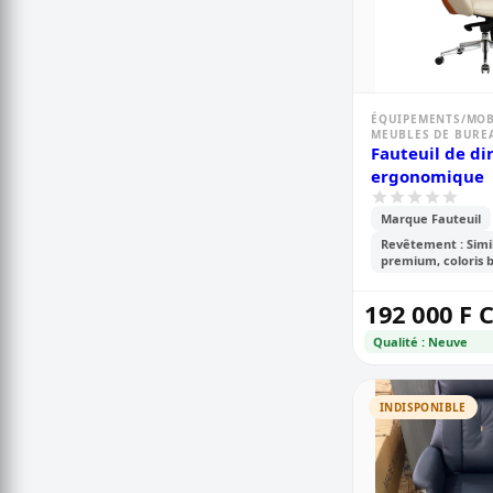
ÉQUIPEMENTS/MOB
MEUBLES DE BURE
Fauteuil de di
ergonomique
Marque Fauteuil
Revêtement : Simili
premium, coloris 
192 000 F 
Qualité : Neuve
INDISPONIBLE