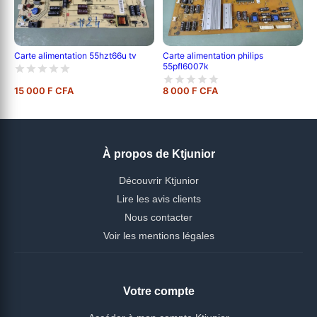
Carte alimentation 55hzt66u tv
Carte alimentation philips
55pfl6007k
15 000 F CFA
8 000 F CFA
À propos de Ktjunior
Découvrir Ktjunior
Lire les avis clients
Nous contacter
Voir les mentions légales
Votre compte