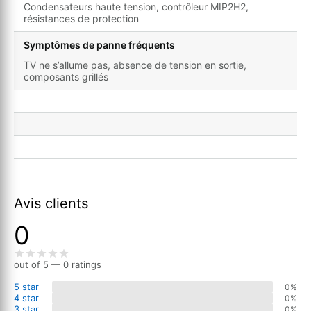
Condensateurs haute tension, contrôleur MIP2H2,
résistances de protection
Symptômes de panne fréquents
TV ne s’allume pas, absence de tension en sortie,
composants grillés
Avis clients
0
out of 5 — 0 ratings
5 star
0%
4 star
0%
3 star
0%