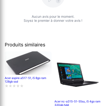
?
Aucun avis pour le moment.
Soyez le premier à donner votre avis !
Produits similaires
Acer aspire a517-51, i5 8go ram
128gb ssd
Acer nc-a315-51-55su, i5 4go ram
320gb hdd