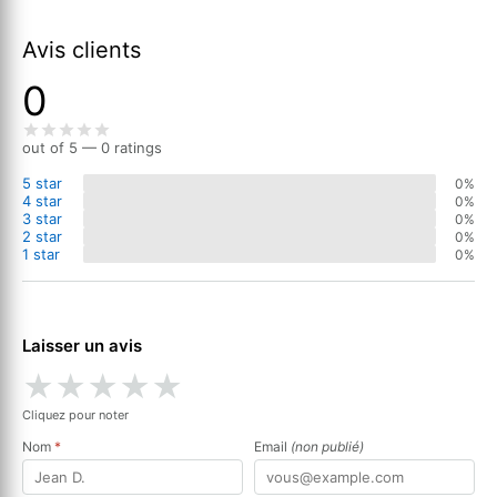
Avis clients
0
out of 5 — 0 ratings
5 star
0%
4 star
0%
3 star
0%
2 star
0%
1 star
0%
Laisser un avis
★
★
★
★
★
Cliquez pour noter
Nom
*
Email
(non publié)