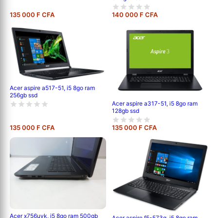
135 000 F CFA
140 000 F CFA
Acer aspire a517-51, i5 8go ram
256gb ssd
Acer aspire a317-51, i5 8go ram
128gb ssd
135 000 F CFA
135 000 F CFA
Acer x756uvk, i5 8go ram 500gb
Acer aspire f5-573g, i5 8go ram