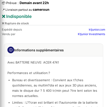
Demain avant 22h
📦 Prévue :
cameroun
📍 Livraison partout au
❌ Indisponible
❌ Rupture de stock
Expédié depuis
ktjunior.com
Vendu par
Ktjunior Investments
ⓘ
Informations supplémentaires
Avec BATTERIE NEUVE:
ACER 4741
Performances et utilisation:?
Bureau et divertissement : Convient aux t?ches
quotidiennes, au multim?dia et aux jeux 3D plus anciens,
mais le disque dur ? 5 400 tr/min peut ?tre lent selon les
normes actuelles.
Limites : L??cran est brillant et l?autonomie de la batterie