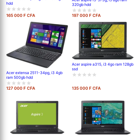
hdd
320gb hdd
165 000 F CFA
197 000 F CFA
Acer aspire a315, i3 4go ram 128gb
ssd
Acer extensa 2511-34pg, i3 4gb
ram 500gb hdd
127 000 F CFA
135 000 F CFA