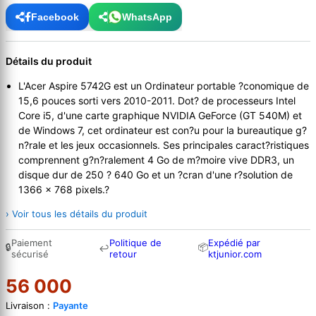
Facebook
WhatsApp
Détails du produit
L'Acer Aspire 5742G est un Ordinateur portable ?conomique de
15,6 pouces sorti vers 2010-2011. Dot? de processeurs Intel
Core i5, d'une carte graphique NVIDIA GeForce (GT 540M) et
de Windows 7, cet ordinateur est con?u pour la bureautique g?
n?rale et les jeux occasionnels. Ses principales caract?ristiques
comprennent g?n?ralement 4 Go de m?moire vive DDR3, un
disque dur de 250 ? 640 Go et un ?cran d'une r?solution de
1366 x 768 pixels.?
› Voir tous les détails du produit
Paiement
Politique de
Expédié par
🔒
📦
↩
sécurisé
retour
ktjunior.com
56 000
Livraison :
Payante