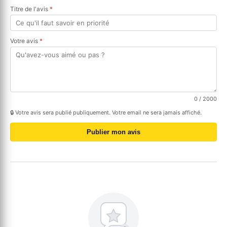
Titre de l'avis
*
Votre avis
*
0
/ 2000
🔒 Votre avis sera publié publiquement. Votre email ne sera jamais affiché.
Publier mon avis