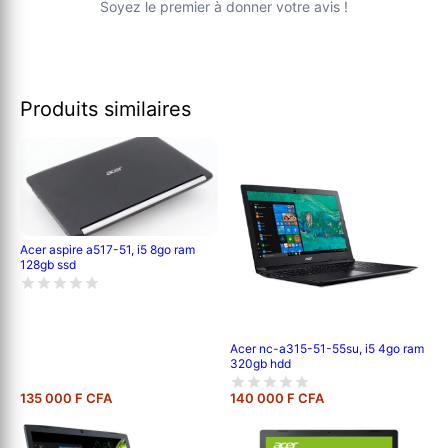
Soyez le premier à donner votre avis !
Produits similaires
Acer aspire a517-51, i5 8go ram
128gb ssd
Acer nc-a315-51-55su, i5 4go ram
320gb hdd
135 000 F CFA
140 000 F CFA