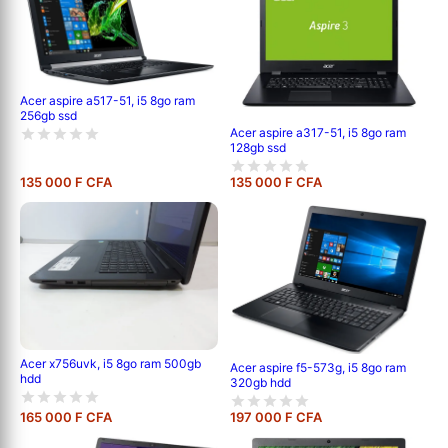
Acer aspire a517-51, i5 8go ram
256gb ssd
Acer aspire a317-51, i5 8go ram
128gb ssd
135 000 F CFA
135 000 F CFA
Acer x756uvk, i5 8go ram 500gb
Acer aspire f5-573g, i5 8go ram
hdd
320gb hdd
165 000 F CFA
197 000 F CFA