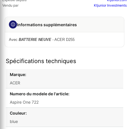
Vendu par
Ktjunior Investments
ⓘ
Informations supplémentaires
Avec
BATTERIE NEUVE
- ACER D255
Spécifications techniques
Marque:
ACER
Numero du modele de l'article:
Aspire One 722
Couleur:
blue