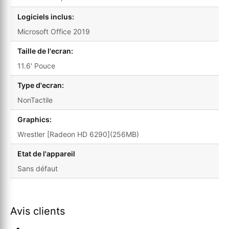
Logiciels inclus:
Microsoft Office 2019
Taille de l'ecran:
11.6' Pouce
Type d'ecran:
NonTactile
Graphics:
Wrestler [Radeon HD 6290](256MB)
Etat de l'appareil
Sans défaut
Avis clients