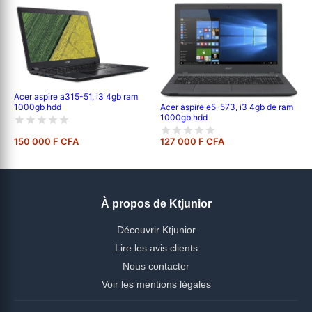
Acer aspire a315-51, i3 4gb ram
1000gb hdd
Acer aspire e5-573, i3 4gb de ram
1000gb hdd
150 000 F CFA
127 000 F CFA
À propos de Ktjunior
Découvrir Ktjunior
Lire les avis clients
Nous contacter
Voir les mentions légales