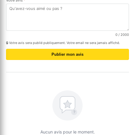
Votre avis
*
0
/ 2000
🔒 Votre avis sera publié publiquement. Votre email ne sera jamais affiché.
Publier mon avis
?
Aucun avis pour le moment.