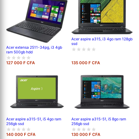
Acer aspire a315, i3 4go ram 128gb
ssd
Acer extensa 2511-34pg, i3 4gb
ram 500gb hdd
127 000 F CFA
135 000 F CFA
Acer aspire a315-51, i5 8go ram
Acer aspire a315-51, i5 4go ram
256gb ssd
256gb ssd
140 000 F CFA
130 000 F CFA