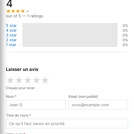
4
out of 5 — 1 ratings
5 star
0%
4 star
0%
3 star
0%
2 star
0%
1 star
0%
Laisser un avis
★
★
★
★
★
Cliquez pour noter
Nom
*
Email
(non publié)
Titre de l'avis
*