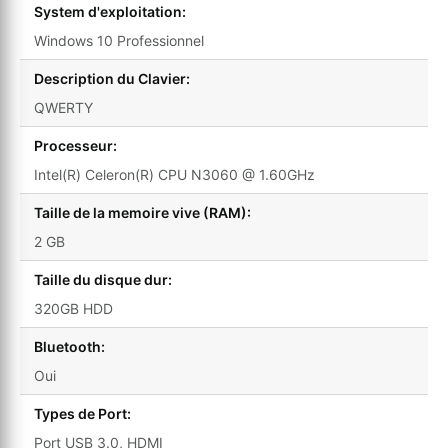
System d'exploitation:
Windows 10 Professionnel
Description du Clavier:
QWERTY
Processeur:
Intel(R) Celeron(R) CPU N3060 @ 1.60GHz
Taille de la memoire vive (RAM):
2 GB
Taille du disque dur:
320GB HDD
Bluetooth:
Oui
Types de Port:
Port USB 3.0, HDMI