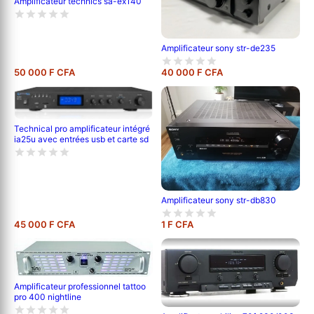
Amplificateur technics sa-ex140
Amplificateur sony str-de235
50 000 F CFA
40 000 F CFA
Technical pro amplificateur intégré
ia25u avec entrées usb et carte sd
Amplificateur sony str-db830
45 000 F CFA
1 F CFA
Amplificateur professionnel tattoo
pro 400 nightline