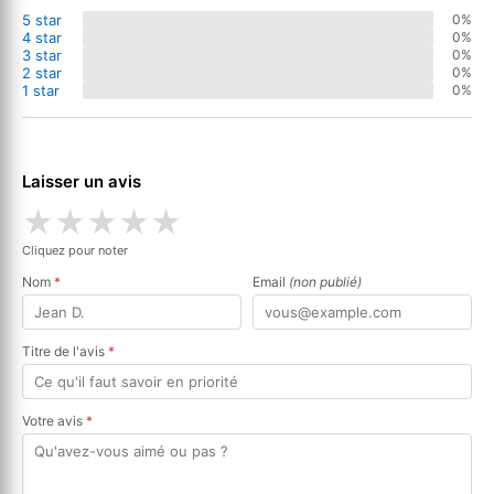
5 star
0%
4 star
0%
3 star
0%
2 star
0%
1 star
0%
Laisser un avis
★
★
★
★
★
Cliquez pour noter
Nom
*
Email
(non publié)
Titre de l'avis
*
Votre avis
*