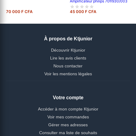
Amplificateur philips 70fr930/003
70 000 F CFA
45 000 F CFA
À propos de Ktjunior
Découvrir Ktjunior
Lire les avis clients
Nous contacter
Voir les mentions légales
Votre compte
Accéder à mon compte Ktjunior
Voir mes commandes
Gérer mes adresses
Consulter ma liste de souhaits