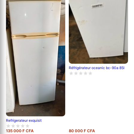
Réfrigérateur oceanic bc-90a 85l
Refrigerateur exquisit
135 000 F CFA
80 000 F CFA