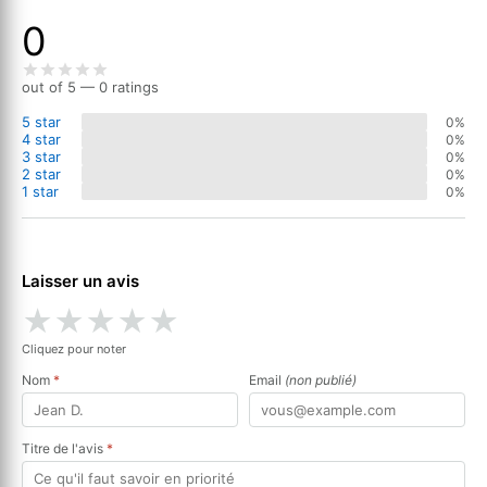
0
out of 5 — 0 ratings
5 star
0%
4 star
0%
3 star
0%
2 star
0%
1 star
0%
Laisser un avis
★
★
★
★
★
Cliquez pour noter
Nom
*
Email
(non publié)
Titre de l'avis
*