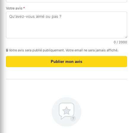
Votre avis
*
0
/ 2000
🔒 Votre avis sera publié publiquement. Votre email ne sera jamais affiché.
Publier mon avis
?