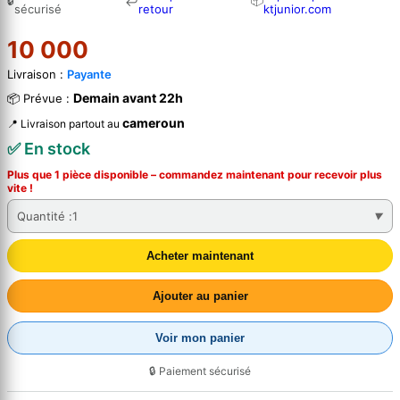
🔒
📦
↩
sécurisé
retour
ktjunior.com
10 000
Livraison :
Payante
Demain avant 22h
📦 Prévue :
cameroun
📍 Livraison partout au
✅ En stock
Plus que 1 pièce disponible – commandez
maintenant
pour recevoir plus
vite !
Quantité :
1
Acheter maintenant
Ajouter au panier
Voir mon panier
🔒 Paiement sécurisé