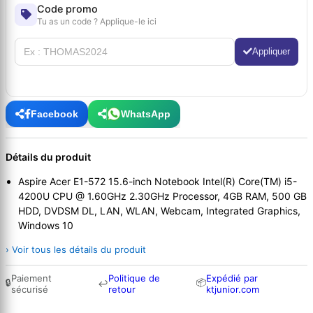
Code promo
Tu as un code ? Applique-le ici
Appliquer
Facebook
WhatsApp
Détails du produit
Aspire Acer E1-572 15.6-inch Notebook Intel(R) Core(TM) i5-
4200U CPU @ 1.60GHz 2.30GHz Processor, 4GB RAM, 500 GB
HDD, DVDSM DL, LAN, WLAN, Webcam, Integrated Graphics,
Windows 10
› Voir tous les détails du produit
Paiement
Politique de
Expédié par
🔒
📦
↩
sécurisé
retour
ktjunior.com