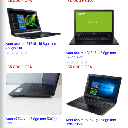
135 000 F CFA
140 000 F CFA
Acer aspire a517-51, i5 8go ram
256gb ssd
Acer aspire a317-51, i5 8go ram
128gb ssd
135 000 F CFA
135 000 F CFA
Acer x756uvk, i5 8go ram 500gb
Acer aspire f5-573g, i5 8go ram
hdd
320gb hdd