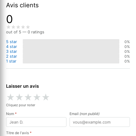
Avis clients
0
out of 5 — 0 ratings
5 star
0%
4 star
0%
3 star
0%
2 star
0%
1 star
0%
Laisser un avis
★
★
★
★
★
Cliquez pour noter
Nom
*
Email
(non publié)
Titre de l'avis
*