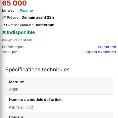
65 000
Livraison :
Payante
Demain avant 22h
📦 Prévue :
cameroun
📍 Livraison partout au
❌ Indisponible
❌ Rupture de stock
Expédié depuis
ktjunior.com
Vendu par
Ktjunior Investments
Spécifications techniques
Marque:
ACER
Numero du modele de l'article:
Aspire E1-572
Couleur: