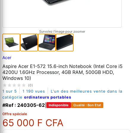
Survolez l'image pour zoomer
Acer
Aspire Acer E1-572 15.6-inch Notebook (Intel Core i5
4200U 1.6GHz Processor, 4GB RAM, 500GB HDD,
Windows 10)
(0)
|
|
1 sur 5
1 190 vues
L'un des meilleures vente dans la
catégorie
ordinateurs portables
#Ref : 240305-62
|
Indisponible
Qualité : Bon Etat
Offre spéciale
65 000 F CFA