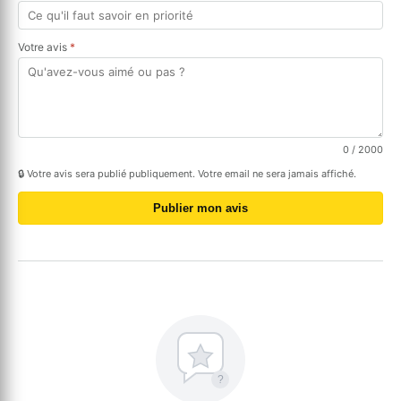
Votre avis
*
0
/ 2000
🔒 Votre avis sera publié publiquement. Votre email ne sera jamais affiché.
Publier mon avis
?