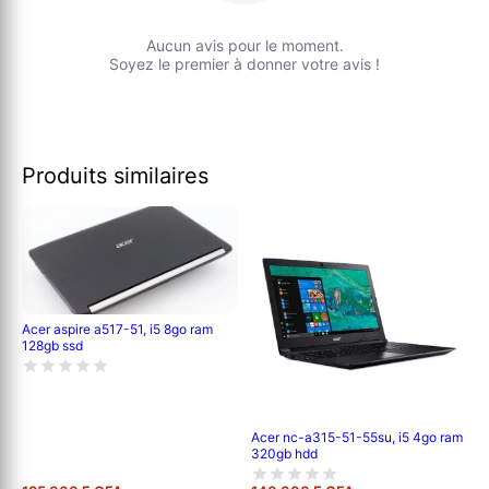
Aucun avis pour le moment.
Soyez le premier à donner votre avis !
Produits similaires
Acer aspire a517-51, i5 8go ram
128gb ssd
Acer nc-a315-51-55su, i5 4go ram
320gb hdd