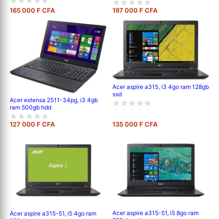
165 000 F CFA
197 000 F CFA
Acer aspire a315, i3 4go ram 128gb
ssd
Acer extensa 2511-34pg, i3 4gb
ram 500gb hdd
127 000 F CFA
135 000 F CFA
Acer aspire a315-51, i5 8go ram
Acer aspire a315-51, i5 4go ram