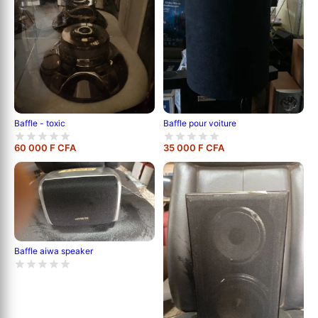
Baffle - toxic
Baffle pour voiture
60 000 F CFA
35 000 F CFA
Baffle aiwa speaker