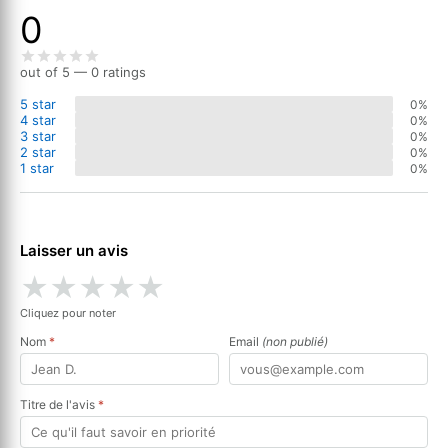
0
out of 5 — 0 ratings
5 star
0%
4 star
0%
3 star
0%
2 star
0%
1 star
0%
Laisser un avis
★
★
★
★
★
Cliquez pour noter
Nom
*
Email
(non publié)
Titre de l'avis
*