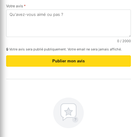
Votre avis
*
0
/ 2000
🔒 Votre avis sera publié publiquement. Votre email ne sera jamais affiché.
Publier mon avis
?