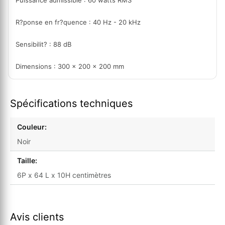
Puissance admissible : 60 watts RMS
R?ponse en fr?quence : 40 Hz - 20 kHz
Sensibilit? : 88 dB
Dimensions : 300 x 200 x 200 mm
Spécifications techniques
Couleur:
Noir
Taille:
6P x 64 L x 10H centimètres
Avis clients