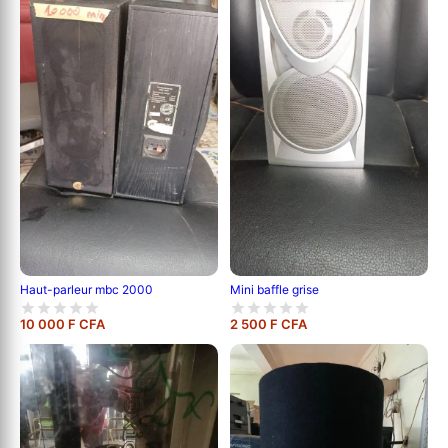
Haut-parleur mbc 2000
Mini baffle grise
10 000 F CFA
2 500 F CFA