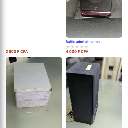
Baffle admiral marron
2 500 F CFA
4 000 F CFA