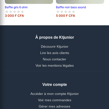
Baffle gris 6 ohm
Baffle noir bass sound
3 000 F CFA
5 000 F CFA
À propos de Ktjunior
Découvrir Ktjunior
Lire les avis clients
Nous contacter
Voir les mentions légales
Votre compte
Accéder à mon compte Ktjunior
Voir mes commandes
Gérer mes adresses