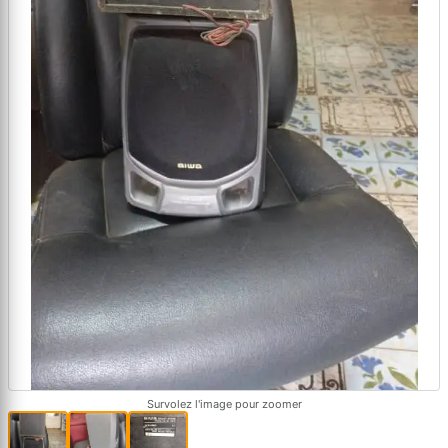
Survolez l'image pour zoomer