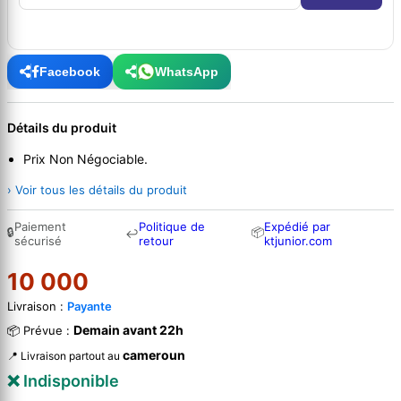
Facebook
WhatsApp
Détails du produit
Prix Non Négociable.
› Voir tous les détails du produit
Paiement
Politique de
Expédié par
🔒
📦
↩
sécurisé
retour
ktjunior.com
10 000
Livraison :
Payante
Demain avant 22h
📦 Prévue :
cameroun
📍 Livraison partout au
❌ Indisponible