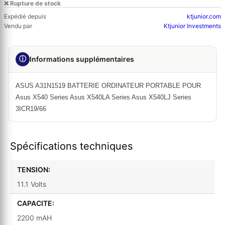
❌ Rupture de stock
Expédié depuis
ktjunior.com
Vendu par
Ktjunior Investments
ⓘ
Informations supplémentaires
ASUS A31N1519 BATTERIE ORDINATEUR PORTABLE POUR
Asus X540 Series Asus X540LA Series Asus X540LJ Series
3ICR19/66
Spécifications techniques
TENSION:
11.1 Volts
CAPACITE:
2200 mAH