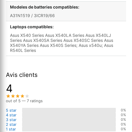
Modeles de batteries compatibles:
A31N1519 / 3ICR19/66
Laptops compatibles:
Asus X540 Series Asus X540LA Series Asus X540LJ
Series Asus X540SA Series Asus X540SC Series Asus
X540YA Series Asus X540S Series; Asus x540u; Asus
R540L Series
Avis clients
4
out of 5 — 7 ratings
5 star
0%
4 star
0%
3 star
0%
2 star
0%
1 star
0%