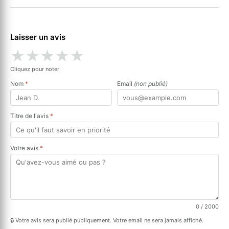
Laisser un avis
★
★
★
★
★
Cliquez pour noter
Nom
*
Email
(non publié)
Titre de l'avis
*
Votre avis
*
0
/ 2000
🔒 Votre avis sera publié publiquement. Votre email ne sera jamais affiché.