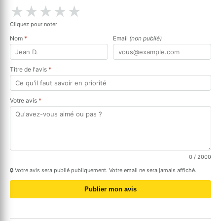
★
★
★
★
★
Cliquez pour noter
Nom
*
Email
(non publié)
Titre de l'avis
*
Votre avis
*
0
/ 2000
🔒 Votre avis sera publié publiquement. Votre email ne sera jamais affiché.
Publier mon avis