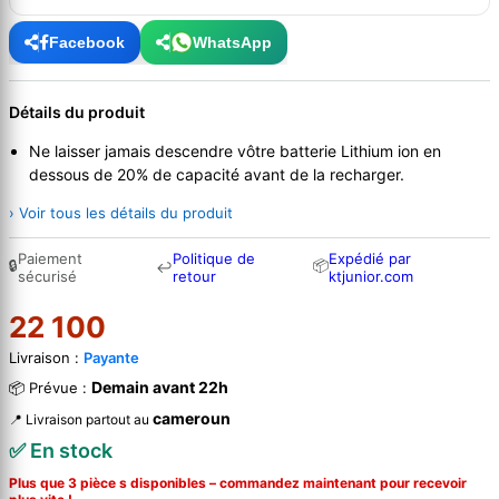
Facebook
WhatsApp
Détails du produit
Ne laisser jamais descendre vôtre batterie Lithium ion en
dessous de 20% de capacité avant de la recharger.
› Voir tous les détails du produit
Paiement
Politique de
Expédié par
🔒
📦
↩
sécurisé
retour
ktjunior.com
22 100
Livraison :
Payante
Demain avant 22h
📦 Prévue :
cameroun
📍 Livraison partout au
✅ En stock
Plus que 3 pièce s disponibles – commandez
maintenant
pour recevoir