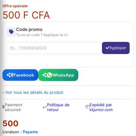
Offre spéciale
500 F CFA
Code promo
Tu as un code ? Applique-le ici
Appliquer
Facebook
WhatsApp
› Voir tous les détails du produit
Paiement
Politique de
Expédié par
🔒
📦
↩
sécurisé
retour
ktjunior.com
500
Livraison :
Payante