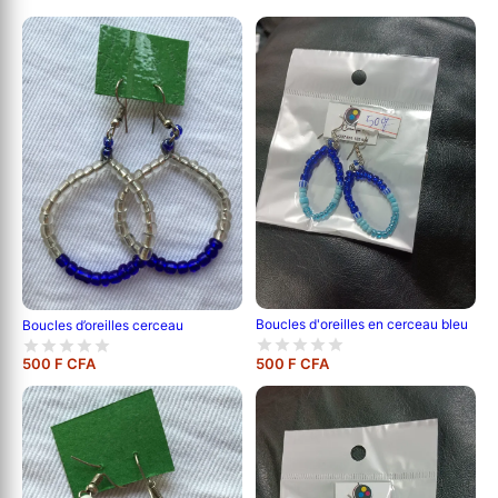
Boucles d'oreilles en cerceau bleu
Boucles d’oreilles cerceau
500 F CFA
500 F CFA