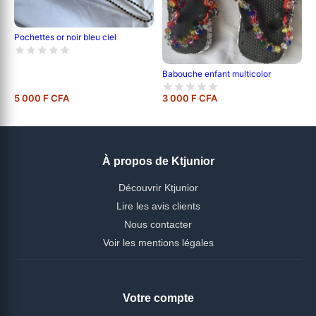
Pochettes or noir bleu ciel
Babouche enfant multicolor
5 000 F CFA
3 000 F CFA
À propos de Ktjunior
Découvrir Ktjunior
Lire les avis clients
Nous contacter
Voir les mentions légales
Votre compte