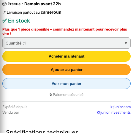
Demain avant 22h
📦 Prévue :
cameroun
📍 Livraison partout au
✅ En stock
Plus que 1 pièce disponible – commandez
maintenant
pour recevoir plus
vite !
Quantité :
1
Acheter maintenant
Ajouter au panier
Voir mon panier
🔒 Paiement sécurisé
Expédié depuis
ktjunior.com
Vendu par
Ktjunior Investments
Spécifications techniques