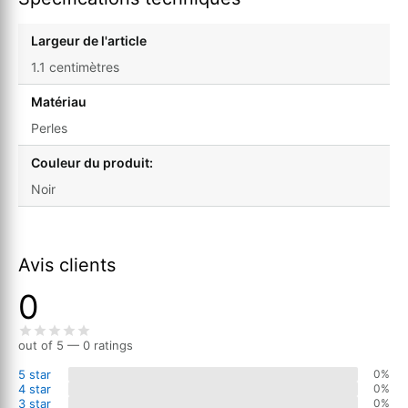
Largeur de l'article
1.1 centimètres
Matériau
Perles
Couleur du produit:
Noir
Avis clients
0
out of 5 — 0 ratings
5 star
0%
4 star
0%
3 star
0%