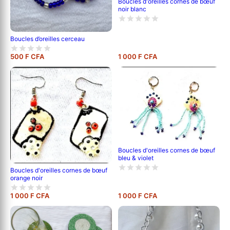
Boucles d'oreilles cornes de bœuf
noir blanc
Boucles d’oreilles cerceau
500 F CFA
1 000 F CFA
Boucles d'oreilles cornes de bœuf
bleu & violet
Boucles d'oreilles cornes de bœuf
orange noir
1 000 F CFA
1 000 F CFA