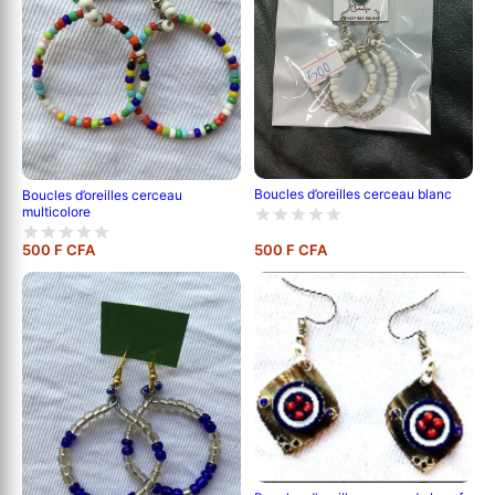
Boucles d’oreilles cerceau blanc
Boucles d’oreilles cerceau
multicolore
500 F CFA
500 F CFA