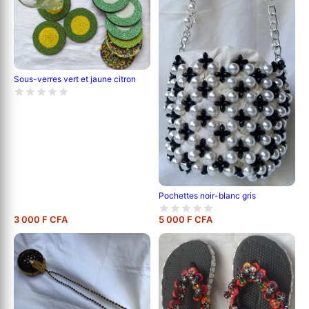
Sous-verres vert et jaune citron
Pochettes noir-blanc gris
3 000 F CFA
5 000 F CFA