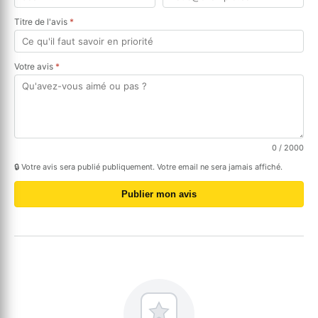
Titre de l'avis
*
Votre avis
*
0
/ 2000
🔒 Votre avis sera publié publiquement. Votre email ne sera jamais affiché.
Publier mon avis