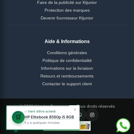
Faire de la publicité sur Ktjunior
Protection des marques
Devenir fournisseur Ktjunior
Aide & Informations
Conditions générales
Politique de confidentialité
Informations sur la livraison
Retours et remboursements
Contacter le support client
© 2026 Ktjunior Cameroun — Tous droits réservés
✕
✅ Vient d'être acheté
🛒
HP Elitebook 8560p i5 8GB
Il y a quelques minutes