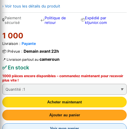
› Voir tous les détails du produit
Paiement
Politique de
Expédié par
🔒
📦
↩
sécurisé
retour
ktjunior.com
1 000
Livraison :
Payante
Demain avant 22h
📦 Prévue :
cameroun
📍 Livraison partout au
✅ En stock
1000 pièces encore disponibles – commandez
maintenant
pour recevoir
plus vite !
Quantité :
1
Acheter maintenant
Ajouter au panier
Voir mon panier