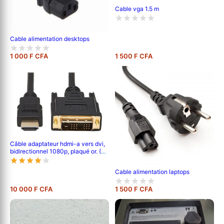
Cable vga 1.5 m
Cable alimentation desktops
1 000 F CFA
1 500 F CFA
Câble adaptateur hdmi-a vers dvi,
bidirectionnel 1080p, plaqué or. (2
mètres)
Cable alimentation laptops
10 000 F CFA
1 500 F CFA