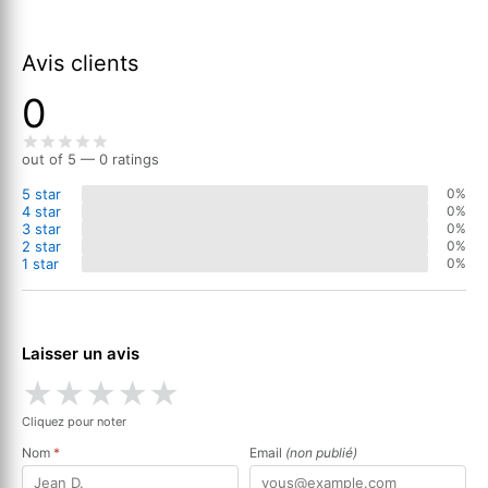
Avis clients
0
out of 5 — 0 ratings
5 star
0%
4 star
0%
3 star
0%
2 star
0%
1 star
0%
Laisser un avis
★
★
★
★
★
Cliquez pour noter
Nom
*
Email
(non publié)