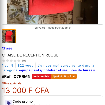
Survolez l'image pour zoomer
Chaise
CHAISE DE RECEPTION ROUGE
(0)
|
|
1 sur 5
822 vues
L'un des meilleures vente dans la
catégorie
équipements/mobilier et meubles de bureau
#Ref : Q7KRMN
|
Indisponible
Qualité : Bon Etat
Offre spéciale
13 000 F CFA
Code promo