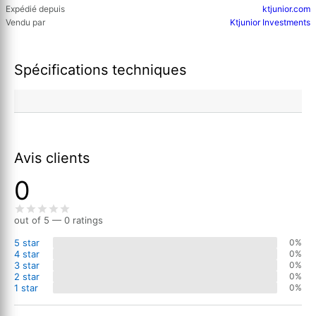
Expédié depuis
ktjunior.com
Vendu par
Ktjunior Investments
Spécifications techniques
Avis clients
0
out of 5 — 0 ratings
5 star
0%
4 star
0%
3 star
0%
2 star
0%
1 star
0%