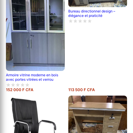
Bureau directionnel design –
élégance et praticité
Armoire vitrine moderne en bois
avec portes vitrées et verrou
152 000 F CFA
113 500 F CFA