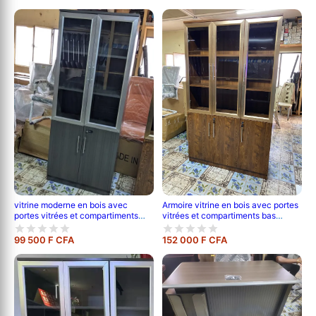
Armoire vitrine en bois avec portes
vitrine moderne en bois avec
vitrées et compartiments bas
portes vitrées et compartiments
verrouillables
bas
99 500 F CFA
152 000 F CFA