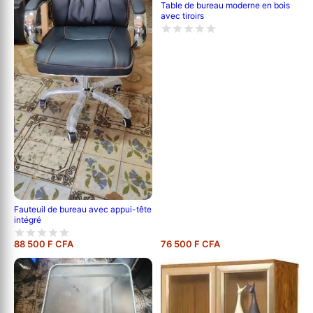
Table de bureau moderne en bois
avec tiroirs
Fauteuil de bureau avec appui-tête
intégré
88 500 F CFA
76 500 F CFA