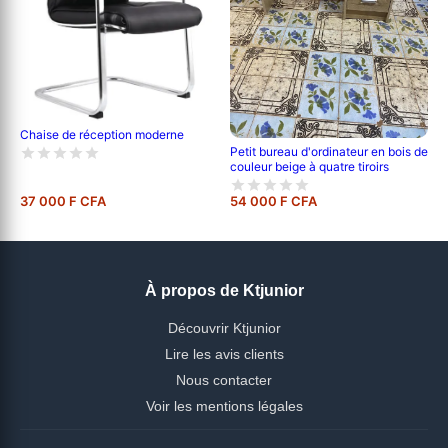
Chaise de réception moderne
Petit bureau d'ordinateur en bois de
couleur beige à quatre tiroirs
37 000 F CFA
54 000 F CFA
À propos de Ktjunior
Découvrir Ktjunior
Lire les avis clients
Nous contacter
Voir les mentions légales