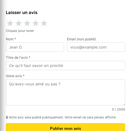
Laisser un avis
★
★
★
★
★
Cliquez pour noter
Nom
*
Email
(non publié)
Titre de l'avis
*
Votre avis
*
0
/ 2000
🔒 Votre avis sera publié publiquement. Votre email ne sera jamais affiché.
Publier mon avis