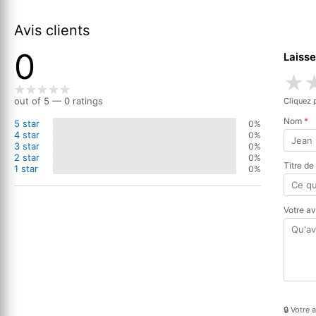
Avis clients
0
Laisse
★
out of 5 — 0 ratings
Cliquez 
Nom
*
5 star
0%
4 star
0%
3 star
0%
2 star
0%
Titre de
1 star
0%
Votre a
🔒 Votre 