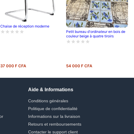
Chaise de réception moderne
Petit bureau d'ordinateur en bois de
couleur beige à quatre tiroirs
37 000 F CFA
54 000 F CFA
Aide & Informations
Conditions générales
Politique de confidentialité
or
Informations sur la livraison
Retours et remboursements
Contacter le support client