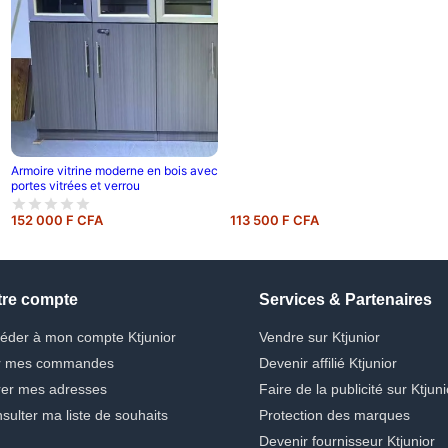
Armoire vitrine moderne en bois avec
portes vitrées et verrou
152 000 F CFA
113 500 F CFA
tre compte
Services & Partenaires
éder à mon compte Ktjunior
Vendre sur Ktjunior
r mes commandes
Devenir affilié Ktjunior
er mes adresses
Faire de la publicité sur Ktjuni
sulter ma liste de souhaits
Protection des marques
Devenir fournisseur Ktjunior