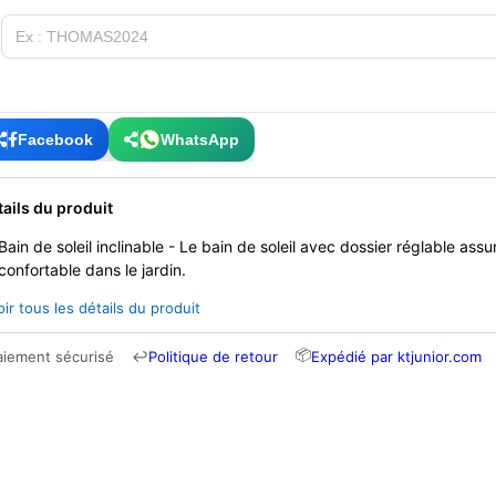
Facebook
WhatsApp
tails du produit
Bain de soleil inclinable - Le bain de soleil avec dossier réglable ass
confortable dans le jardin.
oir tous les détails du produit
📦
aiement sécurisé
↩
Politique de retour
Expédié par ktjunior.com