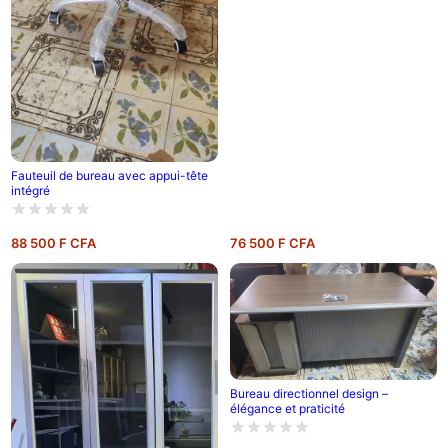
Fauteuil de bureau avec appui-tête
intégré
88 500 F CFA
76 500 F CFA
Bureau directionnel design –
élégance et praticité