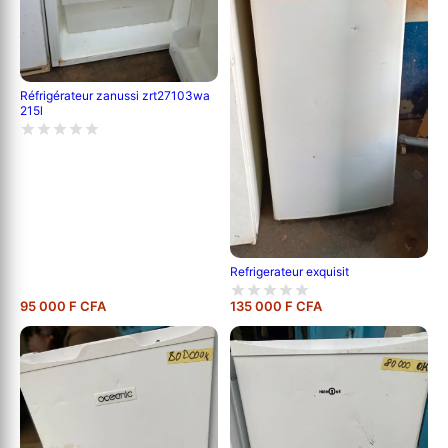
Réfrigérateur zanussi zrt27103wa
215l
Refrigerateur exquisit
95 000 F CFA
135 000 F CFA