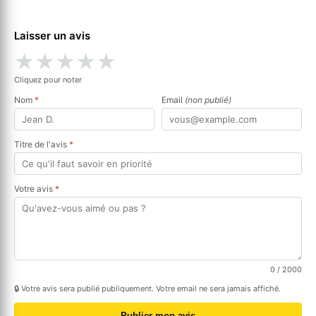
Laisser un avis
★
★
★
★
★
Cliquez pour noter
Nom
*
Email
(non publié)
Titre de l'avis
*
Votre avis
*
0
/ 2000
🔒 Votre avis sera publié publiquement. Votre email ne sera jamais affiché.
Publier mon avis