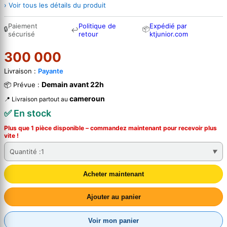
› Voir tous les détails du produit
Paiement
Politique de
Expédié par
🔒
📦
↩
sécurisé
retour
ktjunior.com
300 000
Livraison :
Payante
Demain avant 22h
📦 Prévue :
cameroun
📍 Livraison partout au
✅ En stock
Plus que 1 pièce disponible – commandez
maintenant
pour recevoir plus
vite !
Quantité :
1
Acheter maintenant
Ajouter au panier
Voir mon panier