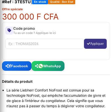
#Ref : 3TE5TU
|
En stock
Qualité : Bon Etat
Offre spéciale
300 000 F CFA
Code promo
Tu as un code ? Applique-le ici
Appliquer
Facebook
WhatsApp
Détails du produit
La série Liebherr Comfort NoFrost est connue pour sa
technologie NoFrost, qui empêche l’accumulation de givre et
de glace à l’intérieur du congélateur. Cela signifie que vous
n’aurez pas à passer du temps à dégivrer votre congélateur.