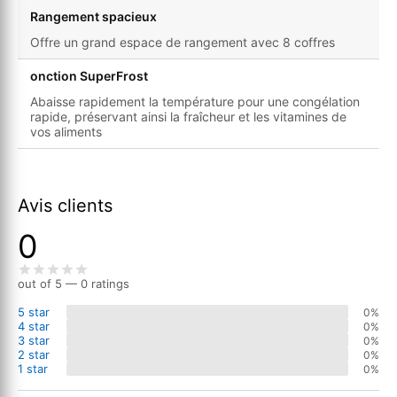
Rangement spacieux
Offre un grand espace de rangement avec 8 coffres
onction SuperFrost
Abaisse rapidement la température pour une congélation
rapide, préservant ainsi la fraîcheur et les vitamines de
vos aliments
Avis clients
0
out of 5 — 0 ratings
5 star
0%
4 star
0%
3 star
0%
2 star
0%
1 star
0%