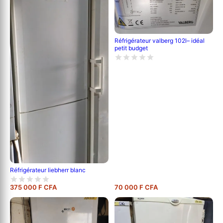
Réfrigérateur valberg 102l– idéal
petit budget
Réfrigérateur liebherr blanc
375 000 F CFA
70 000 F CFA