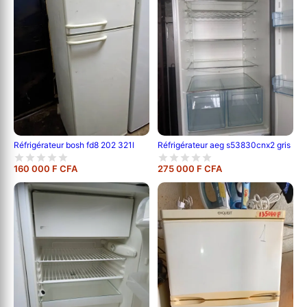
Réfrigérateur bosh fd8 202 321l
Réfrigérateur aeg s53830cnx2 gris
160 000 F CFA
275 000 F CFA