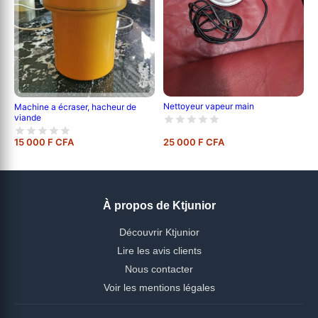
Nettoyeur vapeur main
Machine a écraser, hacheur de
viande
15 000 F CFA
25 000 F CFA
À propos de Ktjunior
Découvrir Ktjunior
Lire les avis clients
Nous contacter
Voir les mentions légales