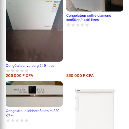
Congélateur coffre diamond
sco50ep/t 449 litres
Congélateur valberg 249 litres
205 000 F CFA
350 000 F CFA
Congelateur liebherr 8 tirroirs 220
v/a+