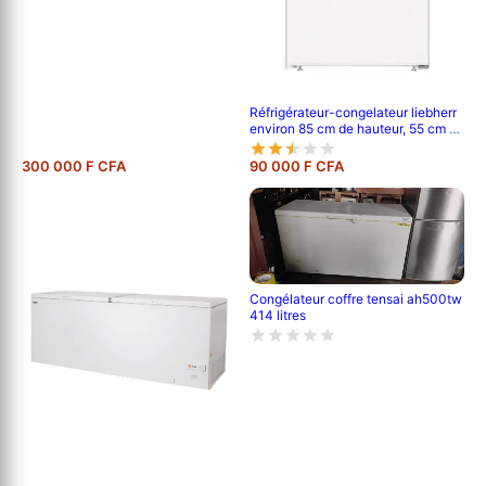
Réfrigérateur-congelateur liebherr
environ 85 cm de hauteur, 55 cm de
largeur, et 62 cm de profondeur
300 000 F CFA
90 000 F CFA
Congélateur coffre tensai ah500tw
414 litres