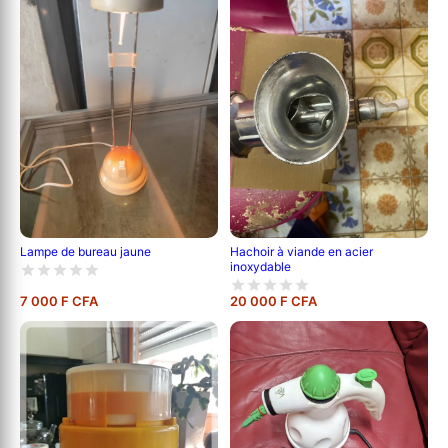
Hachoir à viande en acier
Lampe de bureau jaune
inoxydable
7 000 F CFA
20 000 F CFA