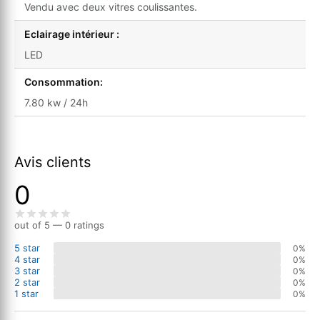
Vendu avec deux vitres coulissantes.
Eclairage intérieur :
LED
Consommation:
7.80 kw / 24h
Avis clients
0
out of 5 — 0 ratings
5 star
0%
4 star
0%
3 star
0%
2 star
0%
1 star
0%