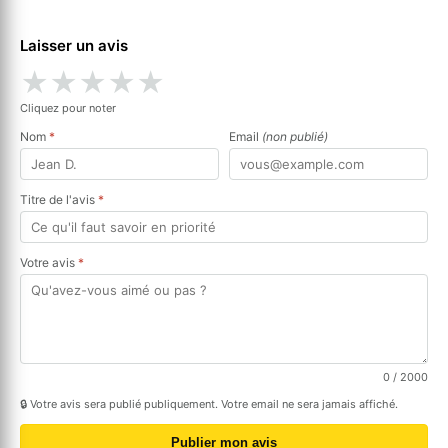
Laisser un avis
★
★
★
★
★
Cliquez pour noter
Nom
*
Email
(non publié)
Titre de l'avis
*
Votre avis
*
0
/ 2000
🔒 Votre avis sera publié publiquement. Votre email ne sera jamais affiché.
Publier mon avis