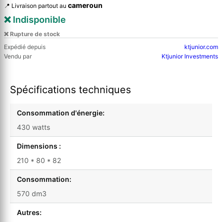
cameroun
📍 Livraison partout au
❌ Indisponible
❌ Rupture de stock
Expédié depuis
ktjunior.com
Vendu par
Ktjunior Investments
Spécifications techniques
Consommation d'énergie:
430 watts
Dimensions :
210 * 80 * 82
Consommation:
570 dm3
Autres: