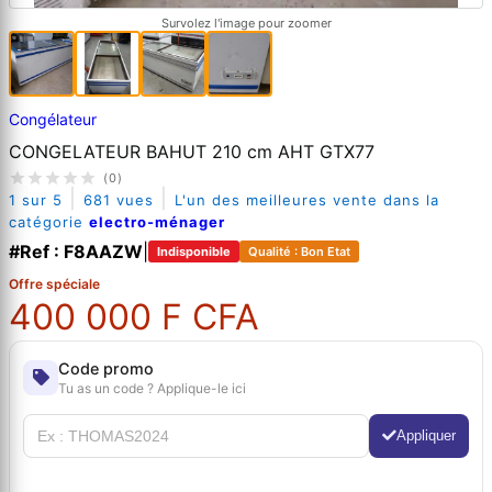
Survolez l'image pour zoomer
Congélateur
CONGELATEUR BAHUT 210 cm AHT GTX77
(0)
|
|
1 sur 5
681 vues
L'un des meilleures vente dans la
catégorie
electro-ménager
#Ref : F8AAZW
|
Indisponible
Qualité : Bon Etat
Offre spéciale
400 000 F CFA
Code promo
Tu as un code ? Applique-le ici
Appliquer