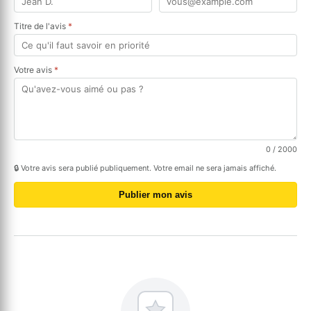
Titre de l'avis
*
Votre avis
*
0
/ 2000
🔒 Votre avis sera publié publiquement. Votre email ne sera jamais affiché.
Publier mon avis