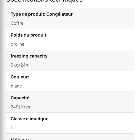
Type de produit: Congélateur
Coffre
Poids du produit
proline
freezing capacity
9kg/24h
Couleur:
blanc
Capacité:
249Litres
Classe climatique
I
Voltage :