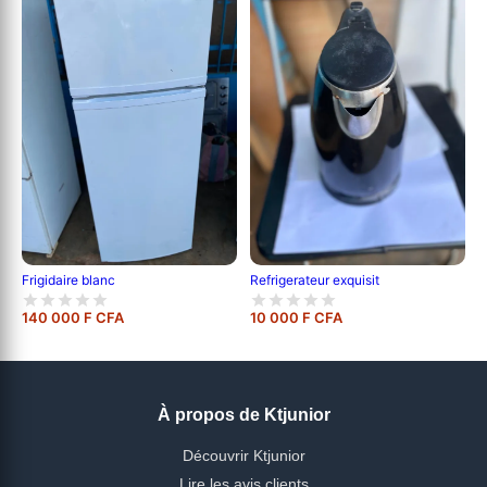
Frigidaire blanc
Refrigerateur exquisit
140 000 F CFA
10 000 F CFA
À propos de Ktjunior
Découvrir Ktjunior
Lire les avis clients