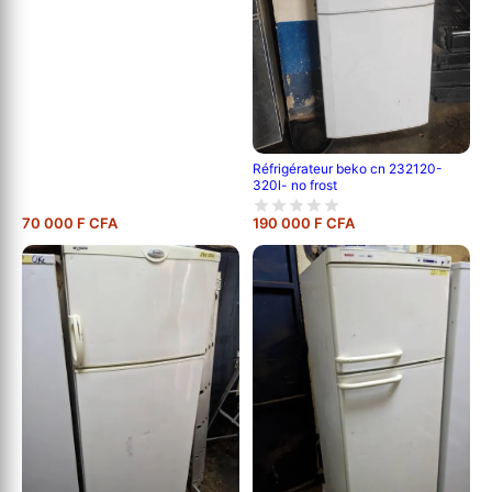
Réfrigérateur beko cn 232120-
320l- no frost
70 000 F CFA
190 000 F CFA