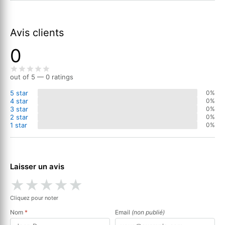
Avis clients
0
out of 5 — 0 ratings
5 star
0%
4 star
0%
3 star
0%
2 star
0%
1 star
0%
Laisser un avis
★
★
★
★
★
Cliquez pour noter
Nom
*
Email
(non publié)