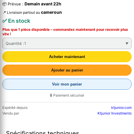
Demain avant 22h
📦 Prévue :
cameroun
📍 Livraison partout au
✅ En stock
Plus que 1 pièce disponible – commandez
maintenant
pour recevoir plus
vite !
Quantité :
1
Acheter maintenant
Ajouter au panier
Voir mon panier
🔒 Paiement sécurisé
Expédié depuis
ktjunior.com
Vendu par
Ktjunior Investments
Spécifications techniques