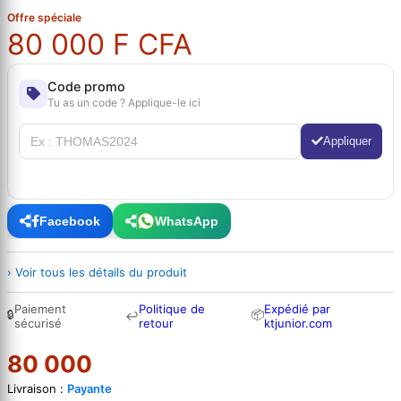
Offre spéciale
80 000 F CFA
Code promo
Tu as un code ? Applique-le ici
Appliquer
Facebook
WhatsApp
› Voir tous les détails du produit
Paiement
Politique de
Expédié par
🔒
📦
↩
sécurisé
retour
ktjunior.com
80 000
Livraison :
Payante