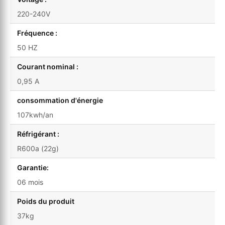
220-240V
Fréquence :
50 HZ
Courant nominal :
0,95 A
consommation d'énergie
107kwh/an
Réfrigérant :
R600a (22g)
Garantie:
06 mois
Poids du produit
37kg