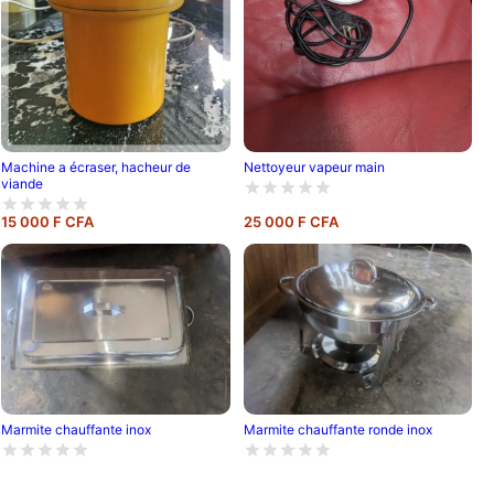
Nettoyeur vapeur main
Machine a écraser, hacheur de
viande
15 000 F CFA
25 000 F CFA
Marmite chauffante inox
Marmite chauffante ronde inox