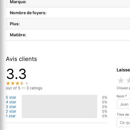
Marque:
Nombre de foyers:
Plus:
Matière:
Avis clients
3.3
Laisse
★
out of 5 — 3 ratings
Cliquez 
Nom
*
5 star
0%
4 star
0%
3 star
0%
2 star
0%
Titre de
1 star
0%