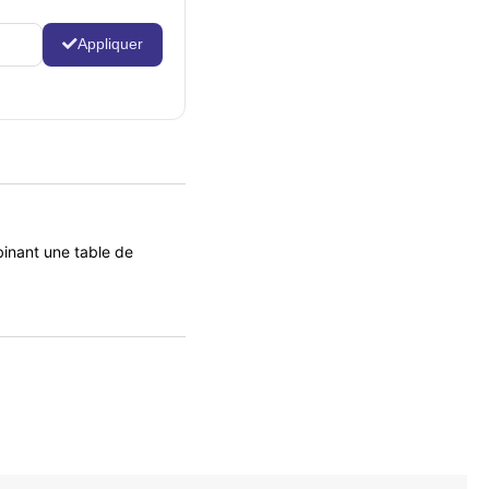
Appliquer
binant une table de