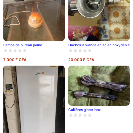
Hachoir à viande en acier inoxydable
Lampe de bureau jaune
7 000 F CFA
20 000 F CFA
Cuillères glace inox