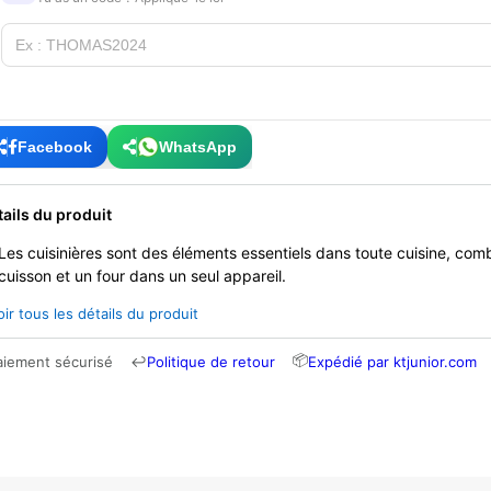
Facebook
WhatsApp
tails du produit
Les cuisinières sont des éléments essentiels dans toute cuisine, com
cuisson et un four dans un seul appareil.
oir tous les détails du produit
📦
aiement sécurisé
↩
Politique de retour
Expédié par ktjunior.com