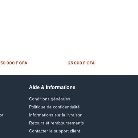
50 000 F CFA
25 000 F CFA
Aide & Informations
Conditions générales
Politique de confidentialité
or
Informations sur la livraison
Retours et remboursements
Contacter le support client