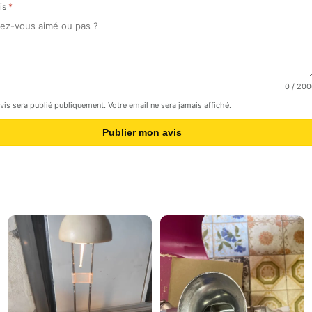
vis
*
0
/ 200
avis sera publié publiquement. Votre email ne sera jamais affiché.
Publier mon avis