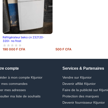
Réfrigérateur beko cn 232120-
320l- no frost
190 000 F CFA
500 F CFA
tre compte
Services & Partenaires
éder à mon compte Ktjunior
Vendre sur Ktjunior
r mes commandes
Devenir affilié Ktjunior
er mes adresses
Faire de la publicité sur Ktjuni
sulter ma liste de souhaits
Protection des marques
Devenir fournisseur Ktjunior