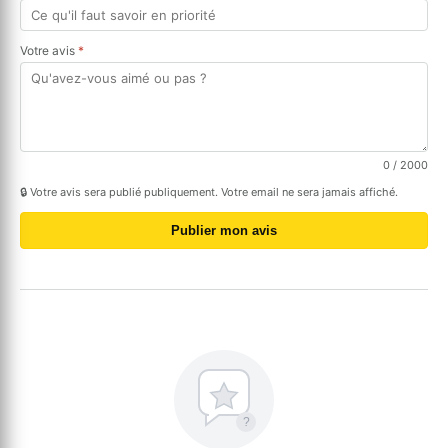
Votre avis
*
0
/ 2000
🔒 Votre avis sera publié publiquement. Votre email ne sera jamais affiché.
Publier mon avis
?