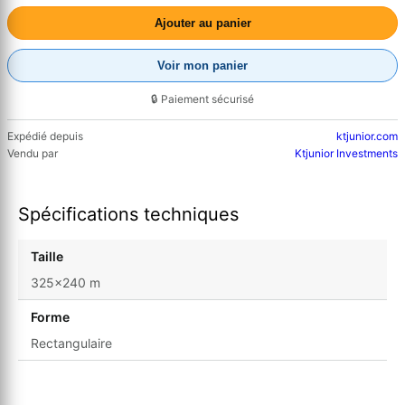
Ajouter au panier
Voir mon panier
🔒 Paiement sécurisé
Expédié depuis
ktjunior.com
Vendu par
Ktjunior Investments
Spécifications techniques
Taille
325x240 m
Forme
Rectangulaire