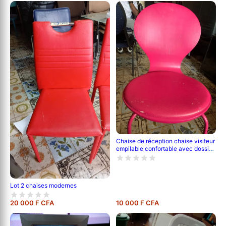
Chaise de réception chaise visiteur
empilable confortable avec dossier
- rose, verte
Lot 2 chaises modernes
20 000 F CFA
10 000 F CFA