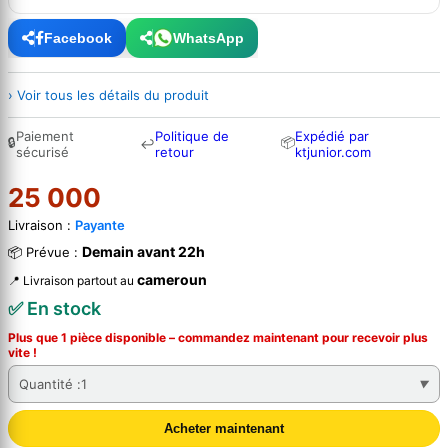
Facebook
WhatsApp
› Voir tous les détails du produit
Paiement
Politique de
Expédié par
🔒
📦
↩
sécurisé
retour
ktjunior.com
25 000
Livraison :
Payante
Demain avant 22h
📦 Prévue :
cameroun
📍 Livraison partout au
✅ En stock
Plus que 1 pièce disponible – commandez
maintenant
pour recevoir plus
vite !
Quantité :
1
Acheter maintenant