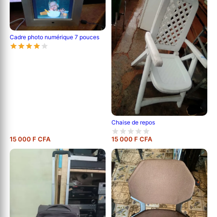
Cadre photo numérique 7 pouces
Chaise de repos
15 000 F CFA
15 000 F CFA