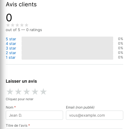
Avis clients
0
out of 5 — 0 ratings
5 star
0%
4 star
0%
3 star
0%
2 star
0%
1 star
0%
Laisser un avis
★
★
★
★
★
Cliquez pour noter
Nom
*
Email
(non publié)
Titre de l'avis
*