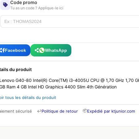
Code promo
Tu as un code ? Applique-le ici
Facebook
WhatsApp
tails du produit
Lenovo G40-80 Intel(R) Core(TM) i3-4005U CPU @ 1,70 GHz 1,70 
GB Ram 4 GB Intel HD Graphics 4400 Slim 4th Génération
oir tous les détails du produit
📦
aiement sécurisé
↩
Politique de retour
Expédié par ktjunior.com