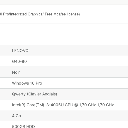
 Pro/Integrated Graphics/ Free Mcafee license)
LENOVO
G40-80
Noir
Windows 10 Pro
Qwerty (Clavier Anglais)
Intel(R) Core(TM) i3-4005U CPU @ 1,70 GHz 1,70 GHz
4 Go
500GB HDD