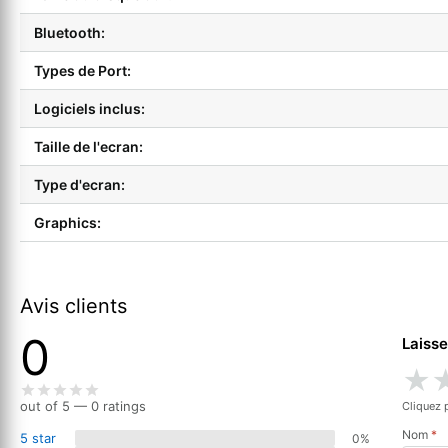
Bluetooth:
Types de Port:
Logiciels inclus:
Taille de l'ecran:
Type d'ecran:
Graphics:
Avis clients
0
Laisse
★
out of 5 — 0 ratings
Cliquez 
Nom
*
5 star
0%