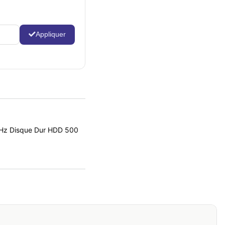
Appliquer
GHz Disque Dur HDD 500