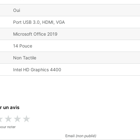
Oui
Port USB 3.0, HDMI, VGA
Microsoft Office 2019
14 Pouce
Non Tactile
Intel HD Graphics 4400
r un avis
★
★
★
★
pour noter
Email
(non publié)