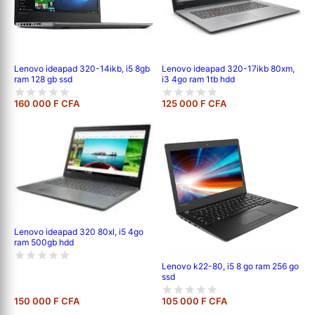
Lenovo ideapad 320-14ikb, i5 8gb
Lenovo ideapad 320-17ikb 80xm,
ram 128 gb ssd
i3 4go ram 1tb hdd
160 000 F CFA
125 000 F CFA
Lenovo ideapad 320 80xl, i5 4go
ram 500gb hdd
Lenovo k22-80, i5 8 go ram 256 go
ssd
150 000 F CFA
105 000 F CFA