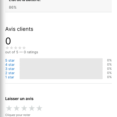
86%
Avis clients
0
out of 5 — 0 ratings
5 star
0%
4 star
0%
3 star
0%
2 star
0%
1 star
0%
Laisser un avis
★
★
★
★
★
Cliquez pour noter