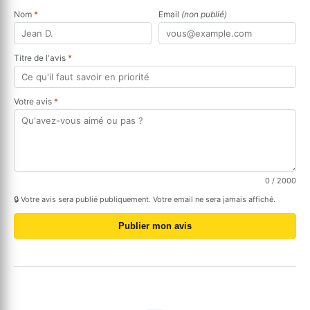
Nom
*
Email
(non publié)
Titre de l'avis
*
Votre avis
*
0
/ 2000
🔒 Votre avis sera publié publiquement. Votre email ne sera jamais affiché.
Publier mon avis