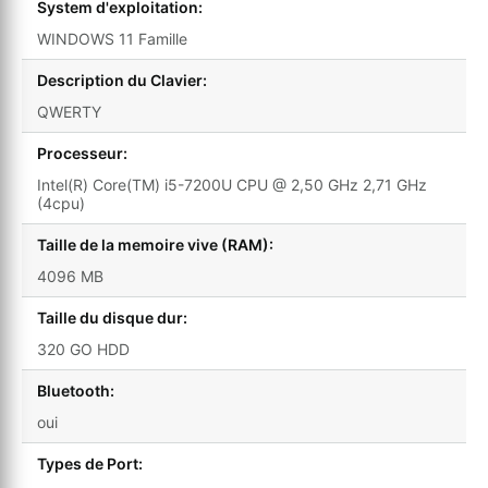
System d'exploitation:
WINDOWS 11 Famille
Description du Clavier:
QWERTY
Processeur:
Intel(R) Core(TM) i5-7200U CPU @ 2,50 GHz 2,71 GHz
(4cpu)
Taille de la memoire vive (RAM):
4096 MB
Taille du disque dur:
320 GO HDD
Bluetooth:
oui
Types de Port: