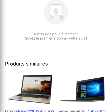
?
Aucun avis pour le moment.
Soyez le premier à donner votre avis !
Produits similaires
Lenovo ideapad 320-15ikb 80xl, i5
Lenovo ideapad 320-15ikb, i5 8 gb