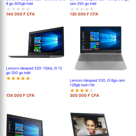
8 go 500gb hdd
ram 250 go hdd
140 000 F CFA
130 000 F CFA
Lenovo ideapad 320-15ikb, i5 12
go 250 go hdd
Lenovo ideapad 330, i5 8go ram
128gb ssd+1tb
134 000 F CFA
300 000 F CFA