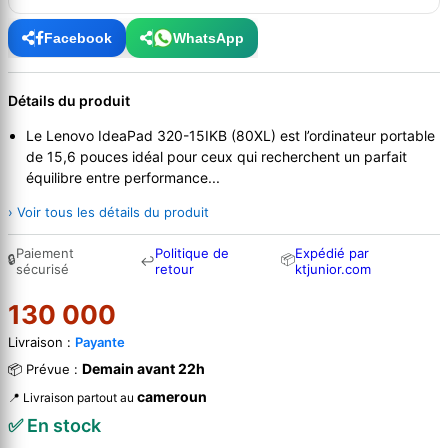
Facebook
WhatsApp
Détails du produit
Le Lenovo IdeaPad 320-15IKB (80XL) est l’ordinateur portable
de 15,6 pouces idéal pour ceux qui recherchent un parfait
équilibre entre performance...
› Voir tous les détails du produit
Paiement
Politique de
Expédié par
🔒
📦
↩
sécurisé
retour
ktjunior.com
130 000
Livraison :
Payante
Demain avant 22h
📦 Prévue :
cameroun
📍 Livraison partout au
✅ En stock