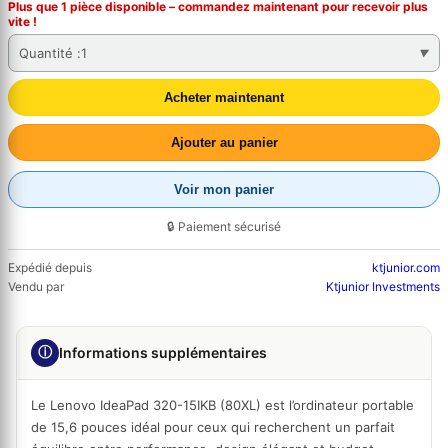
Plus que 1 pièce disponible – commandez
maintenant
pour recevoir plus
vite !
Quantité :
1
Acheter maintenant
Ajouter au panier
Voir mon panier
🔒 Paiement sécurisé
Expédié depuis
ktjunior.com
Vendu par
Ktjunior Investments
ⓘ
Informations supplémentaires
Le Lenovo IdeaPad 320-15IKB (80XL) est l’ordinateur portable
de 15,6 pouces idéal pour ceux qui recherchent un parfait