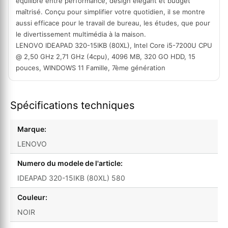
équilibre entre performance, design élégant et budget
maîtrisé. Conçu pour simplifier votre quotidien, il se montre
aussi efficace pour le travail de bureau, les études, que pour
le divertissement multimédia à la maison.
LENOVO IDEAPAD 320-15IKB (80XL), Intel Core i5-7200U CPU
@ 2,50 GHz 2,71 GHz (4cpu), 4096 MB, 320 GO HDD, 15
pouces, WINDOWS 11 Famille, 7ème génération
Spécifications techniques
Marque:
LENOVO
Numero du modele de l'article:
IDEAPAD 320-15IKB (80XL) 580
Couleur:
NOIR