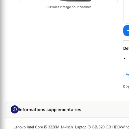
Survolez l'image pour zoomer
Dé
› V
🔒
P
ⓘ
Informations supplémentaires
Lenovo Intel Core i5 3320M 14-Inch Laptop (8 GB/320 GB HDD/Wind