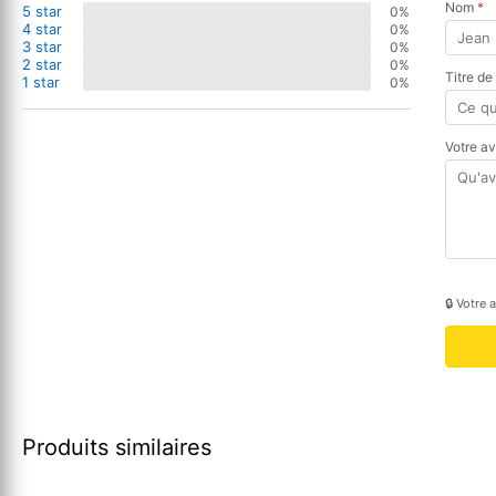
Nom
*
5 star
0%
4 star
0%
3 star
0%
2 star
0%
Titre de
1 star
0%
Votre a
🔒 Votre 
Produits similaires