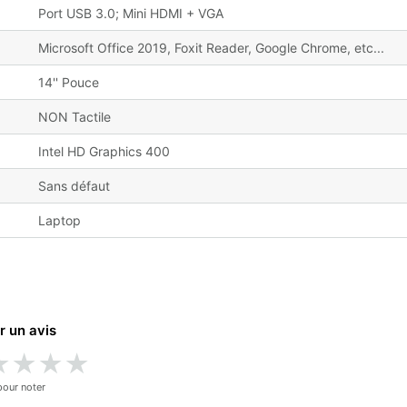
Port USB 3.0; Mini HDMI + VGA
Microsoft Office 2019, Foxit Reader, Google Chrome, etc...
14'' Pouce
NON Tactile
Intel HD Graphics 400
Sans défaut
Laptop
r un avis
★
★
★
★
pour noter