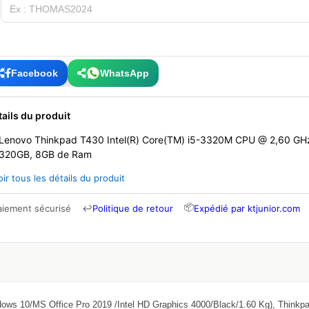
Facebook
WhatsApp
tails du produit
Lenovo Thinkpad T430 Intel(R) Core(TM) i5-3320M CPU @ 2,60 GHz
320GB, 8GB de Ram
oir tous les détails du produit
📦
aiement sécurisé
↩
Politique de retour
Expédié par ktjunior.com
ows 10/MS Office Pro 2019 /Intel HD Graphics 4000/Black/1.60 Kg), Thinkp