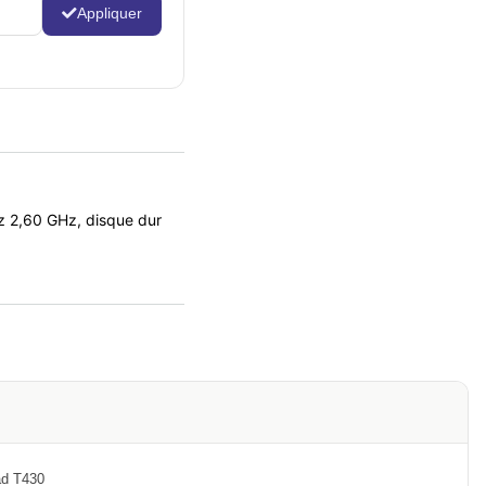
Appliquer
 2,60 GHz, disque dur
ad T430