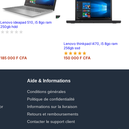
Lenovo ideapad 510, i5 8go ram
250gb hdd
Lenovo thinkpad l470, i5 8go ram
256gb ssd
185 000 F CFA
150 000 F CFA
Aide & Informations
Conditions générales
Politique de confidentialité
or
Informations sur la livraison
Retours et remboursements
Contacter le support client