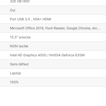
320 GB HDD
Oui
Port USB 3.0 , VGA+ HDMI
Microsoft Office 2019, Foxit Reader, Google Chrome, etc...
15,5'' pouces
NON tactile
Intel HD Graphics 4000 / NVIDIA GeForce 635M
Sans défaut
Laptop
100%