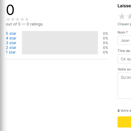
0
Laisse
★
out of 5 — 0 ratings
Cliquez 
Nom
*
5 star
0%
4 star
0%
3 star
0%
2 star
0%
Titre de
1 star
0%
Votre a
🔒 Votre 