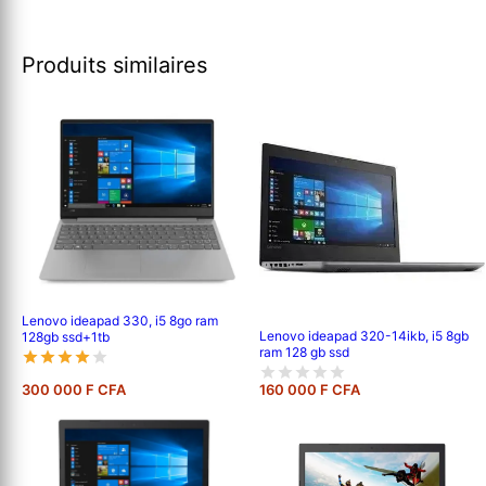
Produits similaires
Lenovo ideapad 330, i5 8go ram
Lenovo ideapad 320-14ikb, i5 8gb
128gb ssd+1tb
ram 128 gb ssd
300 000 F CFA
160 000 F CFA