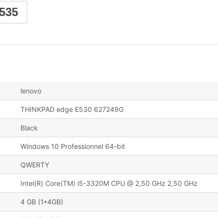
535
lenovo
THINKPAD edge E530 627249G
Black
Windows 10 Professionnel 64-bit
QWERTY
Intel(R) Core(TM) i5-3320M CPU @ 2,50 GHz 2,50 GHz
4 GB (1*4GB)