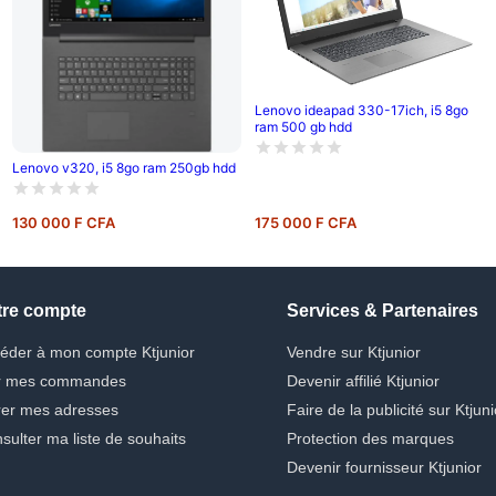
Lenovo ideapad 330-17ich, i5 8go
ram 500 gb hdd
Lenovo v320, i5 8go ram 250gb hdd
130 000 F CFA
175 000 F CFA
tre compte
Services & Partenaires
éder à mon compte Ktjunior
Vendre sur Ktjunior
r mes commandes
Devenir affilié Ktjunior
er mes adresses
Faire de la publicité sur Ktjuni
sulter ma liste de souhaits
Protection des marques
Devenir fournisseur Ktjunior