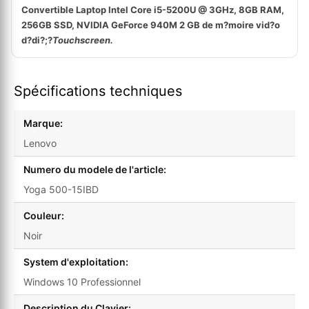
Convertible Laptop Intel Core i5-5200U @ 3GHz, 8GB RAM,
256GB SSD, NVIDIA GeForce 940M 2 GB de m?moire vid?o
d?di?;?
Touchscreen.
Spécifications techniques
Marque:
Lenovo
Numero du modele de l'article:
Yoga 500-15IBD
Couleur:
Noir
System d'exploitation:
Windows 10 Professionnel
Description du Clavier: