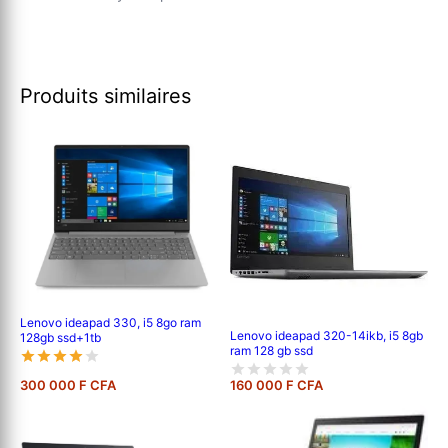
Produits similaires
Lenovo ideapad 330, i5 8go ram
Lenovo ideapad 320-14ikb, i5 8gb
128gb ssd+1tb
ram 128 gb ssd
300 000 F CFA
160 000 F CFA