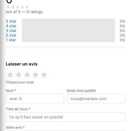
out of 5 — 0 ratings
5 star
0%
4 star
0%
3 star
0%
2 star
0%
1 star
0%
Laisser un avis
★
★
★
★
★
Cliquez pour noter
Nom
*
Email
(non publié)
Titre de l'avis
*
Votre avis
*