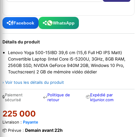
Facebook
WhatsApp
Détails du produit
Lenovo Yoga 500-15IBD 39,6 cm (15,6 Full HD IPS Matt)
Convertible Laptop (Intel Core i5-5200U, 3GHz, 8GB RAM,
256GB SSD, NVIDIA GeForce 940M 2GB, Windows 10 Pro,
Touchscreen) 2 GB de mémoire vidéo dédier
› Voir tous les détails du produit
Paiement
Politique de
Expédié par
🔒
📦
↩
sécurisé
retour
ktjunior.com
225 000
Livraison :
Payante
Demain avant 22h
📦 Prévue :