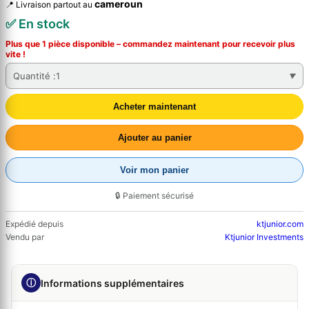
cameroun
📍 Livraison partout au
✅ En stock
Plus que 1 pièce disponible – commandez
maintenant
pour recevoir plus
vite !
Quantité :
1
Acheter maintenant
Ajouter au panier
Voir mon panier
🔒 Paiement sécurisé
Expédié depuis
ktjunior.com
Vendu par
Ktjunior Investments
ⓘ
Informations supplémentaires