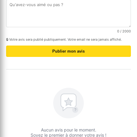
0
/ 2000
🔒 Votre avis sera publié publiquement. Votre email ne sera jamais affiché.
Publier mon avis
?
Aucun avis pour le moment.
Soyez le premier à donner votre avis !