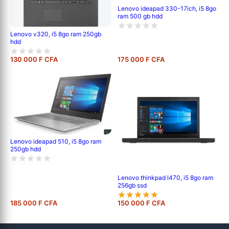
Lenovo ideapad 330-17ich, i5 8go
ram 500 gb hdd
Lenovo v320, i5 8go ram 250gb
hdd
130 000 F CFA
175 000 F CFA
Lenovo ideapad 510, i5 8go ram
250gb hdd
Lenovo thinkpad l470, i5 8go ram
256gb ssd
185 000 F CFA
150 000 F CFA