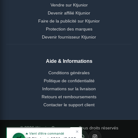
Vendre sur Ktjunior
Devenir affilié Ktjunior
Faire de la publicité sur Ktjunior
Protection des marques
Devenir fournisseur Ktjunior
Aide & Informations
Conditions générales
Politique de confidentialité
Informations sur la livraison
Retours et remboursements
Contacter le support client
© 2026 Ktjunior Cameroun — Tous droits réservés
✕
🔥 Vient d'être commandé