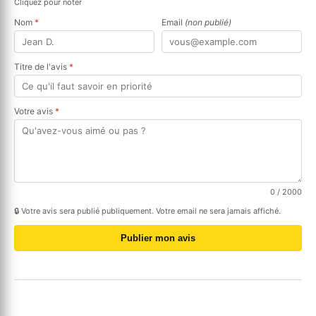
Cliquez pour noter
Nom
*
Email
(non publié)
Titre de l'avis
*
Votre avis
*
0
/ 2000
🔒 Votre avis sera publié publiquement. Votre email ne sera jamais affiché.
Publier mon avis