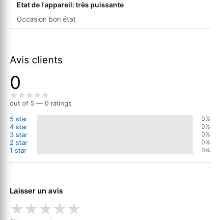
Etat de l'appareil: très puissante
Occasion bon état
Avis clients
0
out of 5 — 0 ratings
5 star
0%
4 star
0%
3 star
0%
2 star
0%
1 star
0%
Laisser un avis
★
★
★
★
★