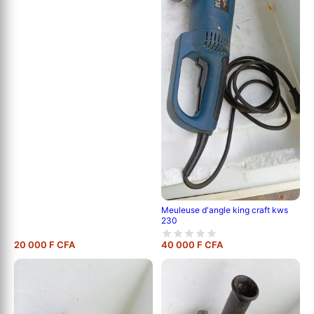
Meuleuse d'angle king craft kws
230
20 000 F CFA
40 000 F CFA