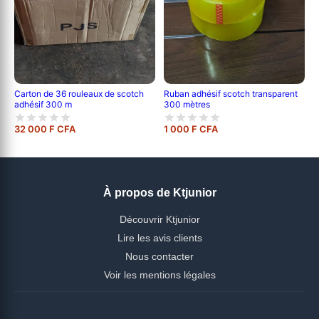
Carton de 36 rouleaux de scotch
Ruban adhésif scotch transparent
adhésif 300 m
300 mètres
32 000 F CFA
1 000 F CFA
À propos de Ktjunior
Découvrir Ktjunior
Lire les avis clients
Nous contacter
Voir les mentions légales