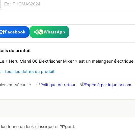
Facebook
WhatsApp
tails du produit
Le « Heru Miami 06 Elektrischer Mixer » est un mélangeur électrique 
oir tous les détails du produit
📦
aiement sécurisé
↩
Politique de retour
Expédié par ktjunior.com
i lui donne un look classique et ?l?gant.