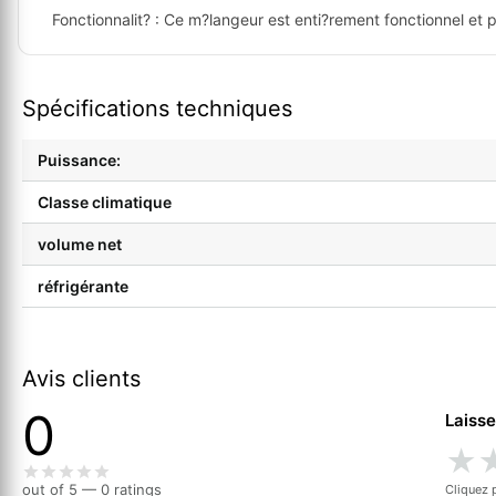
Fonctionnalit?
: Ce m?langeur est enti?rement fonctionnel et p
Spécifications techniques
Puissance:
Classe climatique
volume net
réfrigérante
Avis clients
0
Laisse
★
out of 5 — 0 ratings
Cliquez 