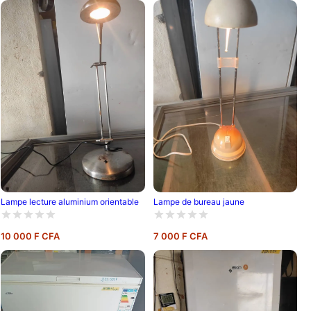
Lampe lecture aluminium orientable
Lampe de bureau jaune
10 000 F CFA
7 000 F CFA