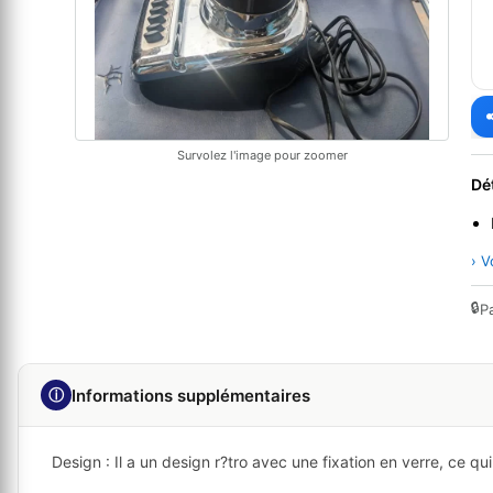
Survolez l'image pour zoomer
Dé
› V
🔒
P
ⓘ
Informations supplémentaires
Design
: Il a un design r?tro avec une fixation en verre, ce qu