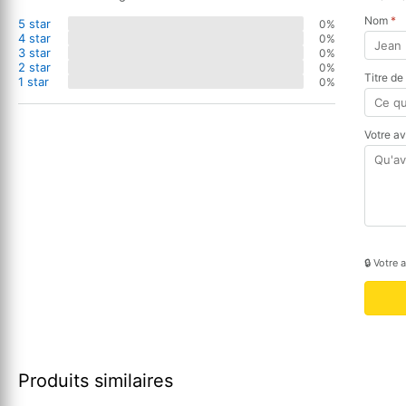
Nom
*
5 star
0%
4 star
0%
3 star
0%
2 star
0%
Titre de
1 star
0%
Votre a
🔒 Votre 
Produits similaires