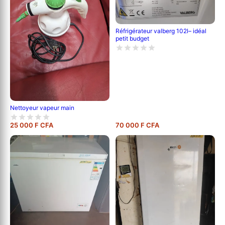
Réfrigérateur valberg 102l– idéal
petit budget
Nettoyeur vapeur main
25 000 F CFA
70 000 F CFA