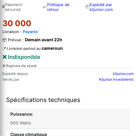
Paiement
Politique de
Expédié par
🔒
📦
↩
sécurisé
retour
ktjunior.com
30 000
Livraison :
Payante
Demain avant 22h
📦 Prévue :
cameroun
📍 Livraison partout au
❌ Indisponible
❌ Rupture de stock
Expédié depuis
ktjunior.com
Vendu par
Ktjunior Investments
Spécifications techniques
Puissance:
600 Watts
Classe climatique