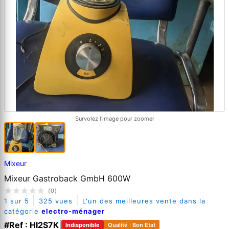
Survolez l'image pour zoomer
Mixeur
Mixeur Gastroback GmbH 600W
(0)
|
|
1 sur 5
325 vues
L'un des meilleures vente dans la
catégorie
electro-ménager
#Ref : HI2S7K
|
Indisponible
Qualité : Bon Etat