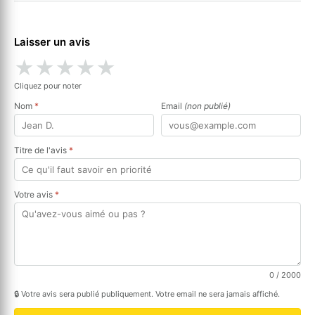
Laisser un avis
★
★
★
★
★
Cliquez pour noter
Nom
*
Email
(non publié)
Titre de l'avis
*
Votre avis
*
0
/ 2000
🔒 Votre avis sera publié publiquement. Votre email ne sera jamais affiché.