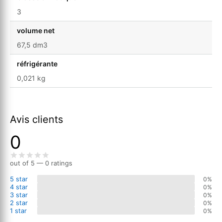
3
volume net
67,5 dm3
réfrigérante
0,021 kg
Avis clients
0
out of 5 — 0 ratings
5 star
0%
4 star
0%
3 star
0%
2 star
0%
1 star
0%