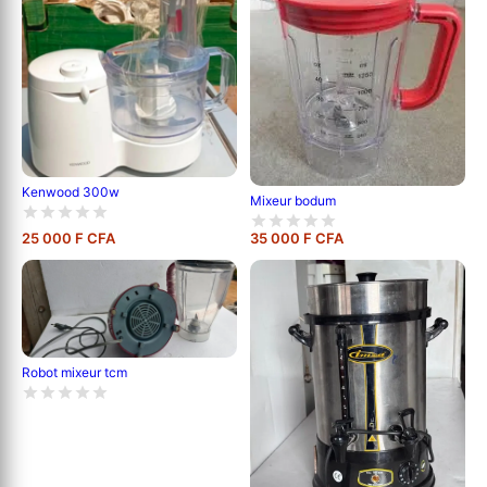
Kenwood 300w
Mixeur bodum
25 000 F CFA
35 000 F CFA
Robot mixeur tcm