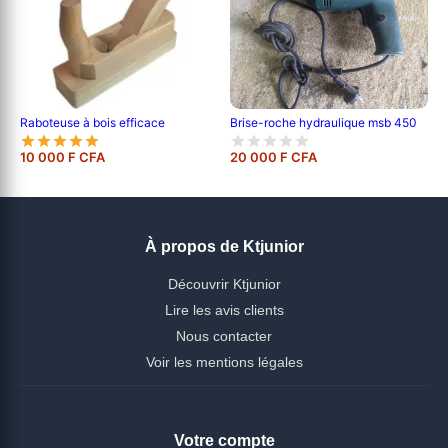
Brise-roche hydraulique msb 450
Raboteuse à bois efficace
10 000 F CFA
20 000 F CFA
À propos de Ktjunior
Découvrir Ktjunior
Lire les avis clients
Nous contacter
Voir les mentions légales
Votre compte