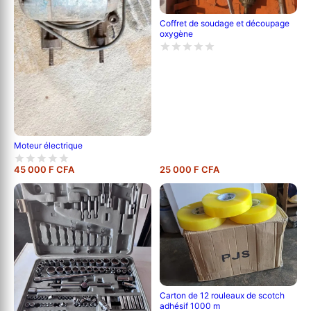
Coffret de soudage et découpage
oxygène
Moteur électrique
45 000 F CFA
25 000 F CFA
Carton de 12 rouleaux de scotch
adhésif 1000 m