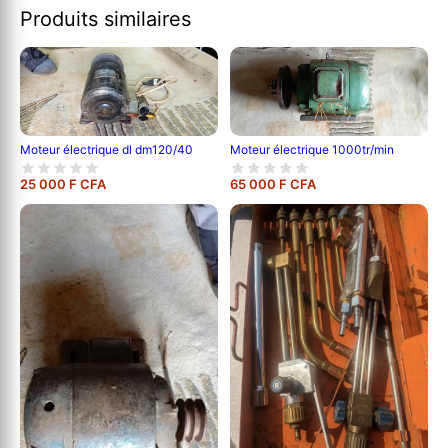
Produits similaires
Moteur électrique dl dm120/40
Moteur électrique 1000tr/min
25 000 F CFA
65 000 F CFA