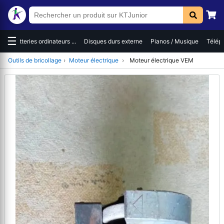
☰
Batteries ordinateurs ...
Disques durs externe
Pianos / Musique
Télépho
Outils de bricollage
›
Moteur électrique
›
Moteur électrique VEM