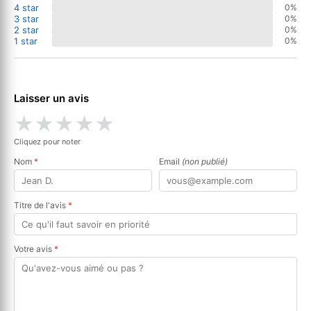
4 star
0%
3 star
0%
2 star
0%
1 star
0%
Laisser un avis
★
★
★
★
★
Cliquez pour noter
Nom
*
Email
(non publié)
Titre de l'avis
*
Votre avis
*