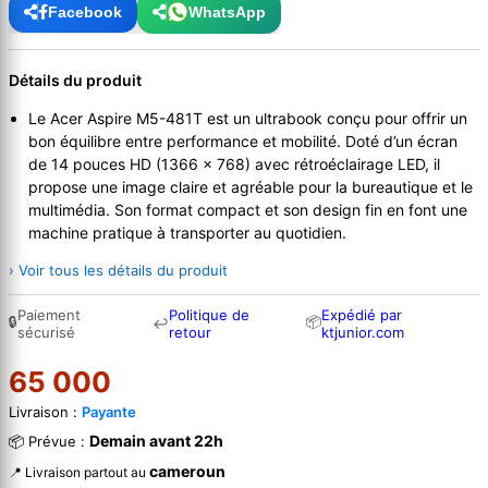
Facebook
WhatsApp
Détails du produit
Le Acer Aspire M5-481T est un ultrabook conçu pour offrir un
bon équilibre entre performance et mobilité. Doté d’un écran
de 14 pouces HD (1366 × 768) avec rétroéclairage LED, il
propose une image claire et agréable pour la bureautique et le
multimédia. Son format compact et son design fin en font une
machine pratique à transporter au quotidien.
› Voir tous les détails du produit
Paiement
Politique de
Expédié par
🔒
📦
↩
sécurisé
retour
ktjunior.com
65 000
Livraison :
Payante
Demain avant 22h
📦 Prévue :
cameroun
📍 Livraison partout au