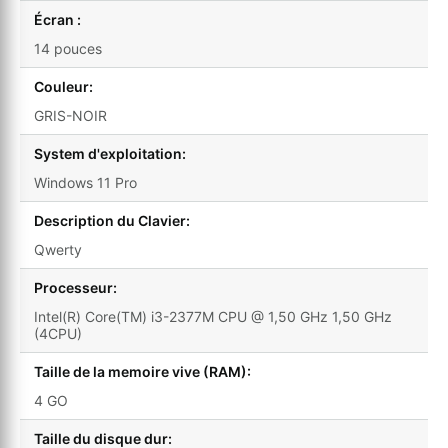
Écran :
14 pouces
Couleur:
GRIS-NOIR
System d'exploitation:
Windows 11 Pro
Description du Clavier:
Qwerty
Processeur:
Intel(R) Core(TM) i3-2377M CPU @ 1,50 GHz 1,50 GHz
(4CPU)
Taille de la memoire vive (RAM):
4 GO
Taille du disque dur: