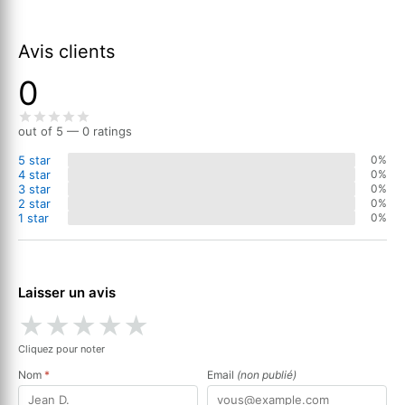
Avis clients
0
out of 5 — 0 ratings
5 star
0%
4 star
0%
3 star
0%
2 star
0%
1 star
0%
Laisser un avis
★
★
★
★
★
Cliquez pour noter
Nom
*
Email
(non publié)