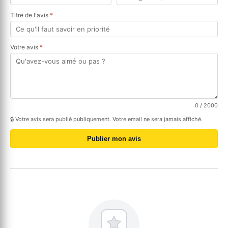
Titre de l'avis
*
Votre avis
*
0
/ 2000
🔒 Votre avis sera publié publiquement. Votre email ne sera jamais affiché.
Publier mon avis