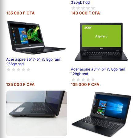
320gb hdd
135 000 F CFA
140 000 F CFA
Acer aspire a517-51, i5 8go ram
256gb ssd
Acer aspire a317-51, i5 8go ram
128gb ssd
135 000 F CFA
135 000 F CFA