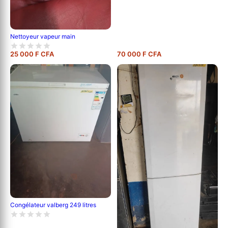
Nettoyeur vapeur main
25 000 F CFA
70 000 F CFA
Congélateur valberg 249 litres