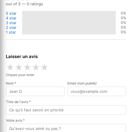
out of 5 — 0 ratings
5 star
0%
4 star
0%
3 star
0%
2 star
0%
1 star
0%
Laisser un avis
★
★
★
★
★
Cliquez pour noter
Nom
*
Email
(non publié)
Titre de l'avis
*
Votre avis
*