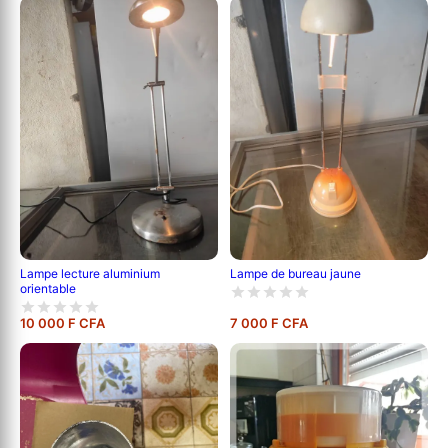
Lampe lecture aluminium
Lampe de bureau jaune
orientable
10 000 F CFA
7 000 F CFA