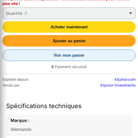
plus vite !
Quantité :
1
Acheter maintenant
Ajouter au panier
Voir mon panier
🔒 Paiement sécurisé
Expédié depuis
ktjunior.com
Vendu par
Ktjunior Investments
Spécifications techniques
Marque :
Allemande