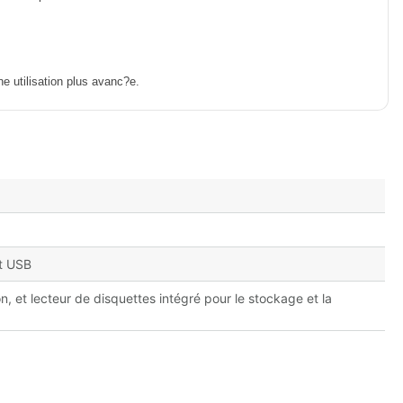
e utilisation plus avanc?e.
rt USB
, et lecteur de disquettes intégré pour le stockage et la