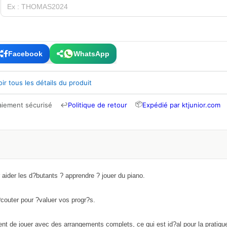
Facebook
WhatsApp
oir tous les détails du produit
📦
aiement sécurisé
↩
Politique de retour
Expédié par ktjunior.com
aider les d?butants ? apprendre ? jouer du piano.
couter pour ?valuer vos progr?s.
t de jouer avec des arrangements complets, ce qui est id?al pour la pratiqu