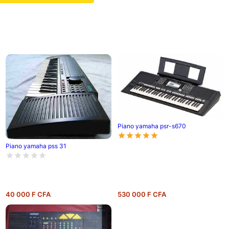
Piano yamaha psr-s670
Piano yamaha pss 31
40 000 F CFA
530 000 F CFA