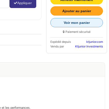
Appliquer
Ajouter au panier
Voir mon panier
🔒 Paiement sécurisé
Expédié depuis
ktjunior.com
Vendu par
Ktjunior Investments
e et les performances.