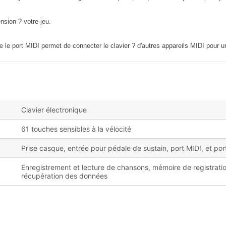
nsion ? votre jeu.
 le port MIDI permet de connecter le clavier ? d'autres appareils MIDI pour un
Clavier électronique
61 touches sensibles à la vélocité
Prise casque, entrée pour pédale de sustain, port MIDI, et po
Enregistrement et lecture de chansons, mémoire de registration
récupération des données