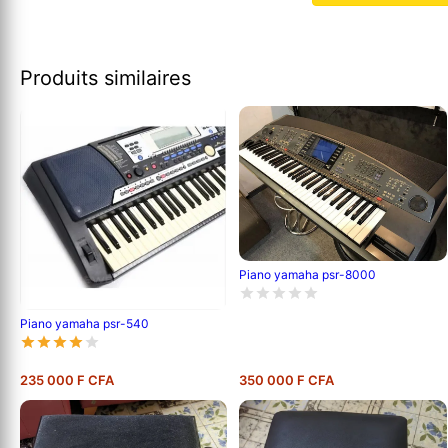
Produits similaires
Piano yamaha psr-8000
Piano yamaha psr-540
235 000 F CFA
350 000 F CFA