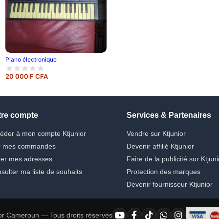
Piano électronique
20 000 F CFA
tre compte
Services & Partenaires
éder à mon compte Ktjunior
Vendre sur Ktjunior
r mes commandes
Devenir affilié Ktjunior
er mes adresses
Faire de la publicité sur Ktjuni
sulter ma liste de souhaits
Protection des marques
Devenir fournisseur Ktjunior
or Cameroun — Tous droits réservés