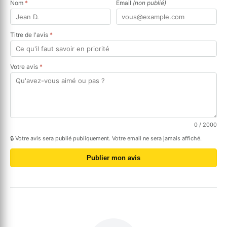
Nom
*
Email
(non publié)
Titre de l'avis
*
Votre avis
*
0
/ 2000
🔒 Votre avis sera publié publiquement. Votre email ne sera jamais affiché.
Publier mon avis