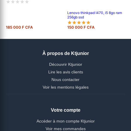
Lenovo thinkpad l470, i5 8go ram
256gb ssd
185 000 F CFA
150 000 F CFA
À propos de Ktjunior
Découvrir Ktjunior
Lire les avis clients
Nous contacter
Voir les mentions légales
Votre compte
Accéder à mon compte Ktjunior
Voir mes commandes