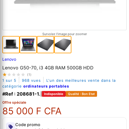
Survolez l'image pour zoomer
Lenovo
Lenovo G50-70, i3 4GB RAM 500GB HDD
(1)
|
|
1 sur 5
968 vues
L'un des meilleures vente dans la
catégorie
ordinateurs portables
#Ref : 208681-1.
|
Indisponible
Qualité : Bon Etat
Offre spéciale
85 000 F CFA
Code promo