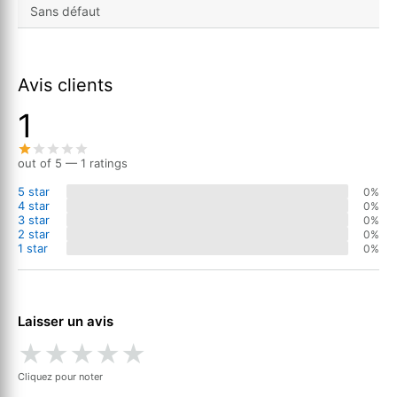
Sans défaut
Avis clients
1
out of 5 — 1 ratings
5 star
0%
4 star
0%
3 star
0%
2 star
0%
1 star
0%
Laisser un avis
★
★
★
★
★
Cliquez pour noter