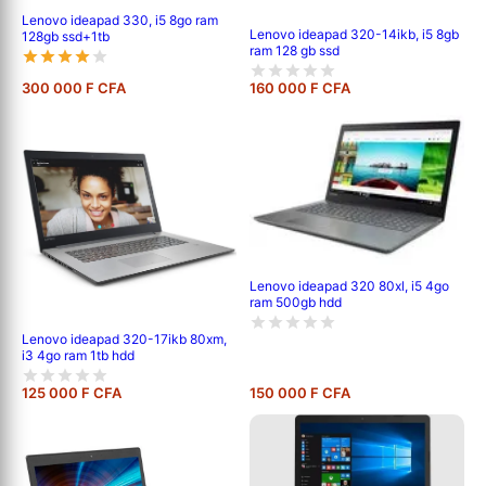
Lenovo ideapad 330, i5 8go ram
Lenovo ideapad 320-14ikb, i5 8gb
128gb ssd+1tb
ram 128 gb ssd
300 000 F CFA
160 000 F CFA
Lenovo ideapad 320 80xl, i5 4go
ram 500gb hdd
Lenovo ideapad 320-17ikb 80xm,
i3 4go ram 1tb hdd
125 000 F CFA
150 000 F CFA