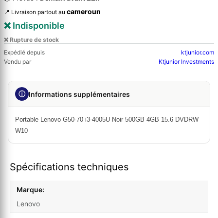
cameroun
📍 Livraison partout au
❌ Indisponible
❌ Rupture de stock
Expédié depuis
ktjunior.com
Vendu par
Ktjunior Investments
ⓘ
Informations supplémentaires
Portable Lenovo G50-70 i3-4005U Noir 500GB 4GB 15.6 DVDRW
W10
Spécifications techniques
Marque:
Lenovo