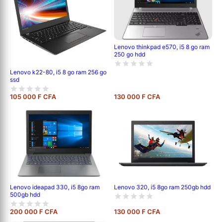
Lenovo thinkpad e570, i5 8 go ram
250 go hdd
Lenovo k22-80, i5 8 go ram 256 go
ssd
105 000 F CFA
130 000 F CFA
Lenovo ideapad 330, i5 8go ram
Lenovo 320, i5 8go ram 250gb hdd
500gb hdd
200 000 F CFA
130 000 F CFA