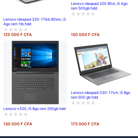
Lenovo ideapad 320 80xl, i5 4go
ram 500gb hdd
Lenovo ideapad 320-17ikb 80xm, i3
4go ram 1tb hdd
125 000 F CFA
150 000 F CFA
Lenovo ideapad 330-17ich, i5 8go
ram 500 gb hdd
Lenovo v320, i5 8go ram 250gb hdd
130 000 F CFA
175 000 F CFA