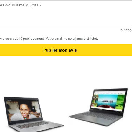
0
/ 200
avis sera publié publiquement. Votre email ne sera jamais affiché.
Publier mon avis