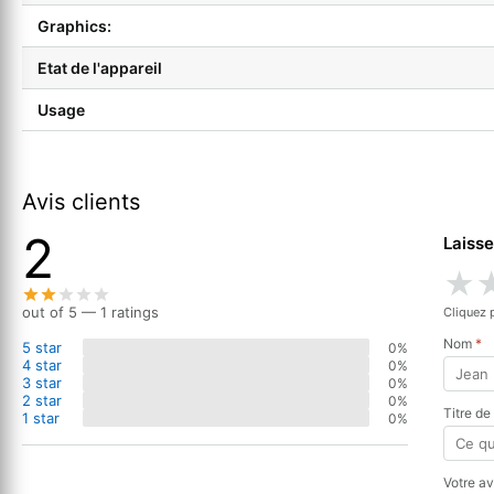
Graphics:
Etat de l'appareil
Usage
Avis clients
2
Laisse
★
out of 5 — 1 ratings
Cliquez 
Nom
*
5 star
0%
4 star
0%
3 star
0%
2 star
0%
Titre de
1 star
0%
Votre a