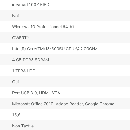
ideapad 100-15IBD
Noir
Windows 10 Professionnel 64-bit
QWERTY
Intel(R) Core(TM) i3-5005U CPU @ 2.00GHz
4.GB DDR3 SDRAM
1 TERA HDD
Oui
Port USB 3.0, HDMI; VGA
Microsoft Office 2019, Adobe Reader, Google Chrome
15,6'
Non Tactile