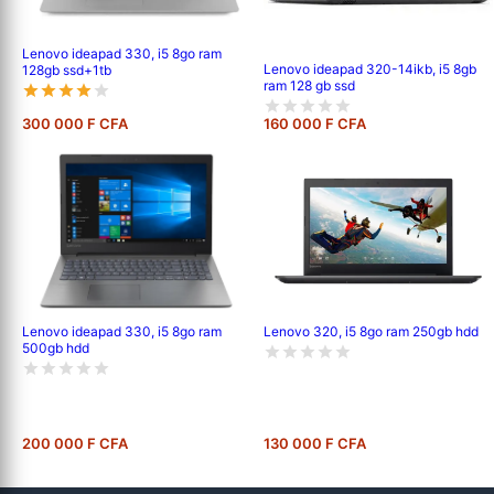
Lenovo ideapad 330, i5 8go ram
Lenovo ideapad 320-14ikb, i5 8gb
128gb ssd+1tb
ram 128 gb ssd
300 000 F CFA
160 000 F CFA
Lenovo ideapad 330, i5 8go ram
Lenovo 320, i5 8go ram 250gb hdd
500gb hdd
200 000 F CFA
130 000 F CFA